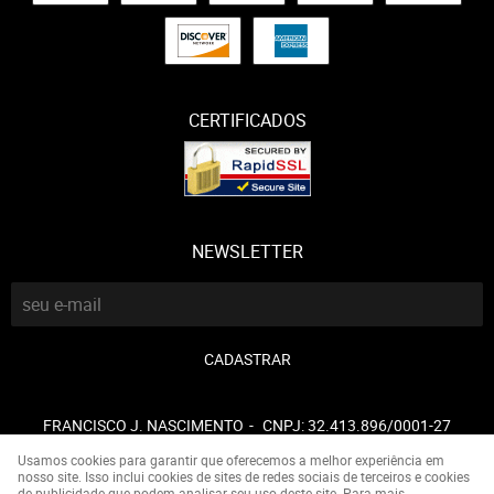
CERTIFICADOS
NEWSLETTER
CADASTRAR
FRANCISCO J. NASCIMENTO
CNPJ: 32.413.896/0001-27
Usamos cookies para garantir que oferecemos a melhor experiência em
nosso site. Isso inclui cookies de sites de redes sociais de terceiros e cookies
de publicidade que podem analisar seu uso deste site. Para mais