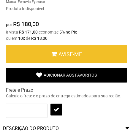
Marca:
Ferrovia Eyewear
Produto Indisponível
R$ 180,00
por
à vista
R$ 171,00
economize
5%
no Pix
ou em
10x
de
R$ 18,00
AVISE-ME
ADICIONAR AOS FAVORITOS
Frete e Prazo
Calcule o frete e o prazo de entrega estimados para sua região:
DESCRIÇÃO DO PRODUTO