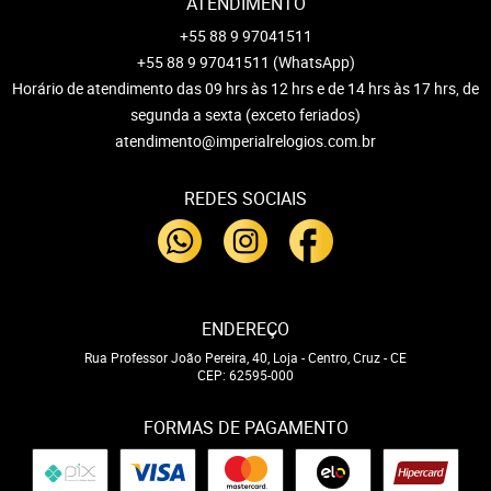
ATENDIMENTO
+55 88 9 97041511
+55 88 9 97041511
(WhatsApp)
Horário de atendimento das 09 hrs às 12 hrs e de 14 hrs às 17 hrs, de
segunda a sexta (exceto feriados)
atendimento@imperialrelogios.com.br
REDES SOCIAIS
ENDEREÇO
Rua Professor João Pereira, 40, Loja
-
Centro, Cruz
-
CE
CEP: 62595-000
FORMAS DE PAGAMENTO