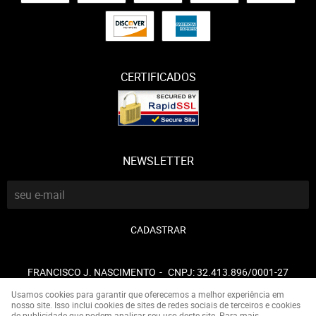
CERTIFICADOS
NEWSLETTER
CADASTRAR
FRANCISCO J. NASCIMENTO
CNPJ: 32.413.896/0001-27
Usamos cookies para garantir que oferecemos a melhor experiência em
nosso site. Isso inclui cookies de sites de redes sociais de terceiros e cookies
de publicidade que podem analisar seu uso deste site. Para mais