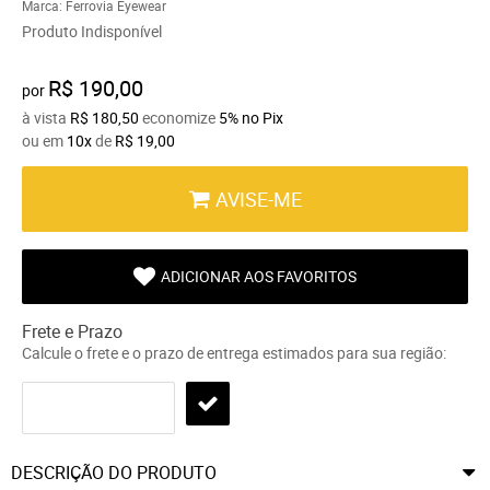
Marca:
Ferrovia Eyewear
Produto Indisponível
R$ 190,00
por
à vista
R$ 180,50
economize
5%
no Pix
ou em
10x
de
R$ 19,00
AVISE-ME
ADICIONAR AOS FAVORITOS
Frete e Prazo
Calcule o frete e o prazo de entrega estimados para sua região:
DESCRIÇÃO DO PRODUTO