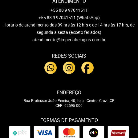
ATENDIMENTO
+55 88 9 97041511
+55 88 9 97041511
(WhatsApp)
Horário de atendimento das 09 hrs às 12 hrs e de 14 hrs às 17 hrs, de
segunda a sexta (exceto feriados)
atendimento@imperialrelogios.com.br
REDES SOCIAIS
ENDEREÇO
Rua Professor João Pereira, 40, Loja
-
Centro, Cruz
-
CE
CEP: 62595-000
FORMAS DE PAGAMENTO