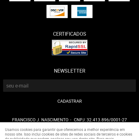
CERTIFICADOS
NEWSLETTER
CADASTRAR
FRANCISCO J. NASCIMENTO
CNPJ: 32.413.896/0001-27
Usamos cookies para garantir que oferecemos a melhor experiência em
nosso site. Isso inclui cookies de sites de redes sociais de terceiros e cookies
de publicidade que podem analisar seu uso deste site. Para mais