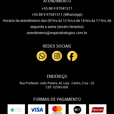
ATENDIMENTO
+55 88 9 97041511
+55 88 9 97041511
(WhatsApp)
Horário de atendimento das 09 hrs às 12 hrs e de 14 hrs às 17 hrs, de
segunda a sexta (exceto feriados)
atendimento@imperialrelogios.com.br
REDES SOCIAIS
ENDEREÇO
Rua Professor João Pereira, 40, Loja
-
Centro, Cruz
-
CE
CEP: 62595-000
FORMAS DE PAGAMENTO