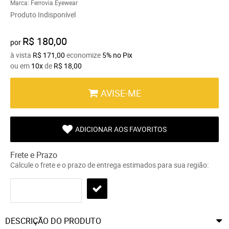
Marca:
Ferrovia Eyewear
Produto Indisponível
R$ 180,00
por
à vista
R$ 171,00
economize
5%
no Pix
ou em
10x
de
R$ 18,00
AVISE-ME
ADICIONAR AOS FAVORITOS
Frete e Prazo
Calcule o frete e o prazo de entrega estimados para sua região:
DESCRIÇÃO DO PRODUTO