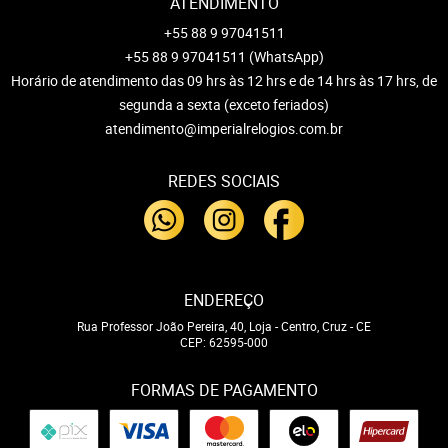
ATENDIMENTO
+55 88 9 97041511
+55 88 9 97041511
(WhatsApp)
Horário de atendimento das 09 hrs às 12 hrs e de 14 hrs às 17 hrs, de
segunda a sexta (exceto feriados)
atendimento@imperialrelogios.com.br
REDES SOCIAIS
ENDEREÇO
Rua Professor João Pereira, 40, Loja
-
Centro, Cruz
-
CE
CEP: 62595-000
FORMAS DE PAGAMENTO