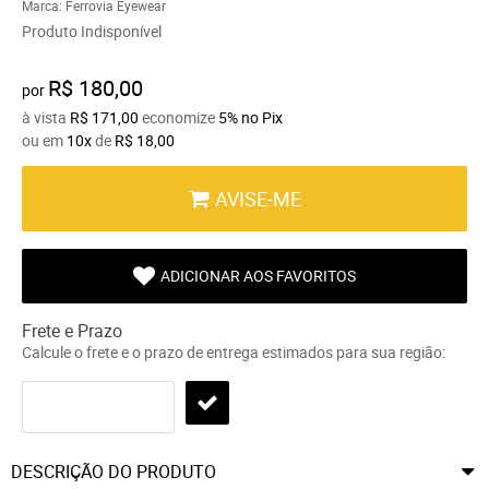
Marca:
Ferrovia Eyewear
Produto Indisponível
R$ 180,00
por
à vista
R$ 171,00
economize
5%
no Pix
ou em
10x
de
R$ 18,00
AVISE-ME
ADICIONAR AOS FAVORITOS
Frete e Prazo
Calcule o frete e o prazo de entrega estimados para sua região:
DESCRIÇÃO DO PRODUTO