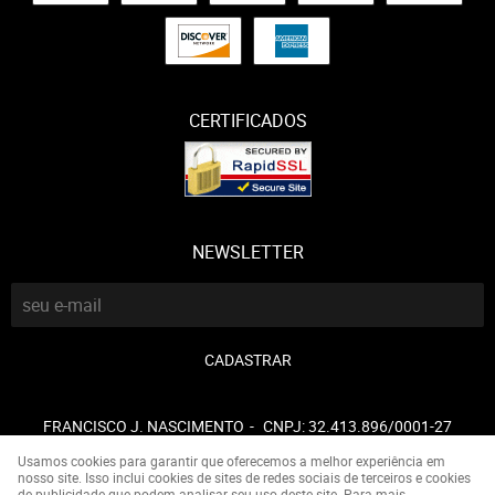
CERTIFICADOS
NEWSLETTER
CADASTRAR
FRANCISCO J. NASCIMENTO
CNPJ: 32.413.896/0001-27
Usamos cookies para garantir que oferecemos a melhor experiência em
nosso site. Isso inclui cookies de sites de redes sociais de terceiros e cookies
de publicidade que podem analisar seu uso deste site. Para mais