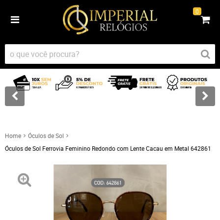
0
Home
Óculos de Sol
Óculos de Sol Ferrovia Feminino Redondo com Lente Cacau em Metal 642861