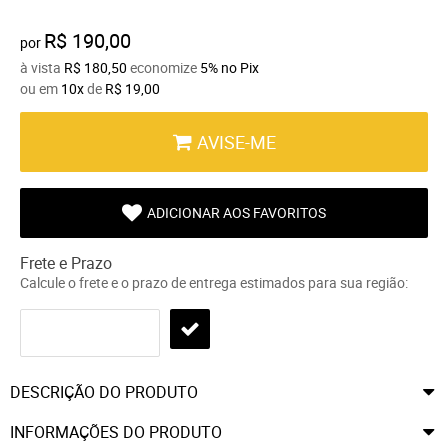
R$ 190,00
por
à vista
R$ 180,50
economize
5%
no Pix
ou em
10x
de
R$ 19,00
AVISE-ME
ADICIONAR AOS FAVORITOS
Frete e Prazo
Calcule o frete e o prazo de entrega estimados para sua região:
DESCRIÇÃO DO PRODUTO
INFORMAÇÕES DO PRODUTO