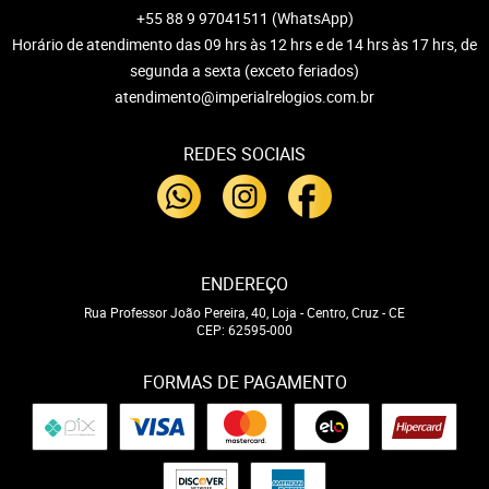
+55 88 9 97041511
(WhatsApp)
Horário de atendimento das 09 hrs às 12 hrs e de 14 hrs às 17 hrs, de
segunda a sexta (exceto feriados)
atendimento@imperialrelogios.com.br
REDES SOCIAIS
ENDEREÇO
Rua Professor João Pereira, 40, Loja
-
Centro, Cruz
-
CE
CEP: 62595-000
FORMAS DE PAGAMENTO