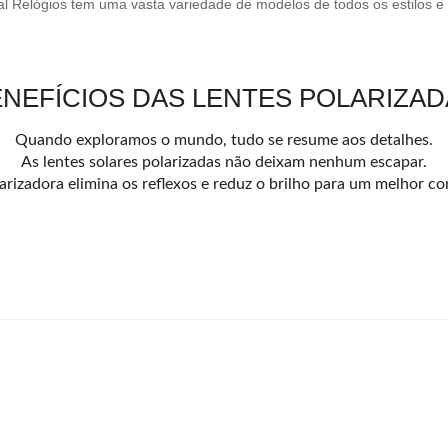
al Relógios tem uma vasta variedade de modelos de todos os estilos e
NEFÍCIOS DAS LENTES POLARIZA
Quando exploramos o mundo, tudo se resume aos detalhes.
As lentes solares polarizadas não deixam nenhum escapar.
arizadora elimina os reflexos e reduz o brilho para um melhor con