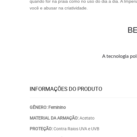
quando for na praia como no uso do dia a dia. A Imperi
você e abusar na criatividade.
BE
A tecnologia pol
INFORMAÇÕES DO PRODUTO
GÊNERO: Feminino
MATERIAL DA ARMAÇÃO:
Acetato
PROTEÇÃO:
Contra Raios UVA e UVB