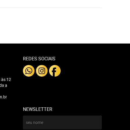
REDES SOCIAIS
 às 12
nda a
m.br
NEWSLETTER