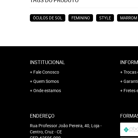
TAGS DO PRODUTO
ÓCULOS DE SOL
FEMININO
STYLE
MARROM 
INSTITUCIONAL
INFORM
Fale Conosco
Trocas 
Quem Somos
Garanti
Onde estamos
Fretes 
ENDEREÇO
FORMA
Rua Professor João Pereira, 40, Loja
-
Centro, Cruz
-
CE
CEP: 62595-000