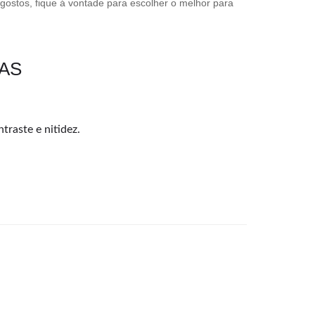
 gostos, fique á vontade para escolher o melhor para
DAS
traste e nitidez.