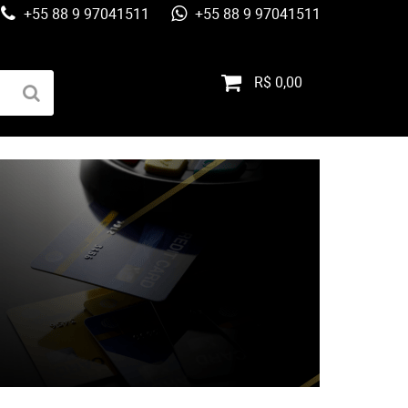
+55 88 9 97041511
+55 88 9 97041511
R$ 0,00