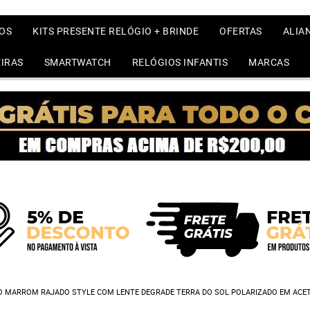
OS
KITS PRESENTE RELÓGIO + BRINDE
OFERTAS
ALIA
IRAS
SMARTWATCH
RELÓGIOS INFANTIS
MARCAS
NO MARROM RAJADO STYLE COM LENTE DEGRADE TERRA DO SOL POLARIZADO EM ACET