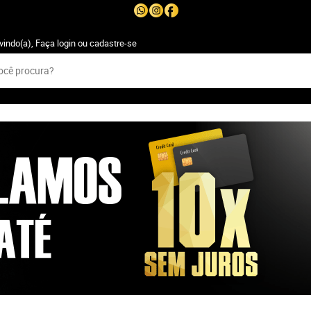
vindo(a),
Faça login
ou
cadastre-se