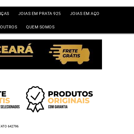
NÇAS
JOIAS EM PRATA 925
JOIAS EM AÇO
OUTROS
QUEM SOMOS
ATO 642796