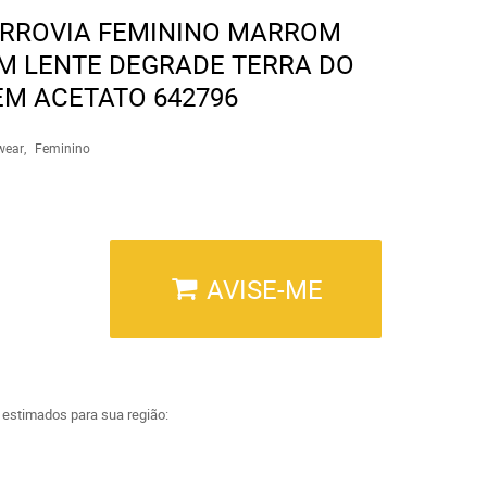
ERROVIA FEMININO MARROM
M LENTE DEGRADE TERRA DO
EM ACETATO 642796
wear
Feminino
AVISE-ME
a estimados para sua região: