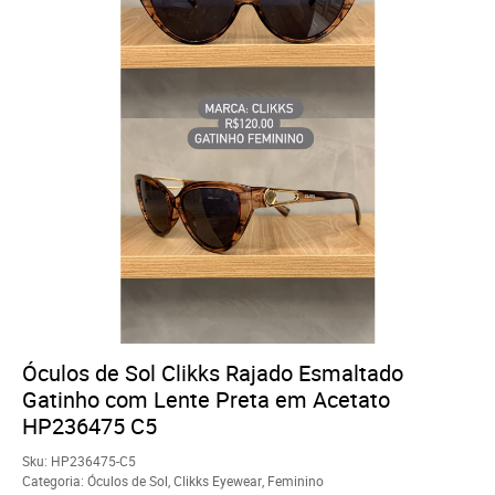
Óculos de Sol Clikks Rajado Esmaltado
Gatinho com Lente Preta em Acetato
HP236475 C5
Sku:
HP236475-C5
Categoria:
Óculos de Sol
,
Clikks Eyewear
,
Feminino