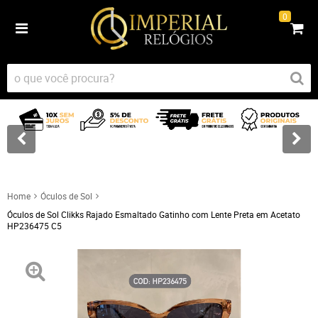
0
Home
Óculos de Sol
Óculos de Sol Clikks Rajado Esmaltado Gatinho com Lente Preta em Acetato
HP236475 C5