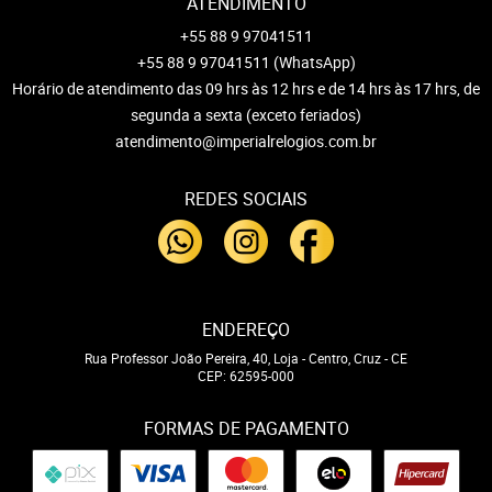
ATENDIMENTO
+55 88 9 97041511
+55 88 9 97041511
(WhatsApp)
Horário de atendimento das 09 hrs às 12 hrs e de 14 hrs às 17 hrs, de
segunda a sexta (exceto feriados)
atendimento@imperialrelogios.com.br
REDES SOCIAIS
ENDEREÇO
Rua Professor João Pereira, 40, Loja
-
Centro, Cruz
-
CE
CEP: 62595-000
FORMAS DE PAGAMENTO