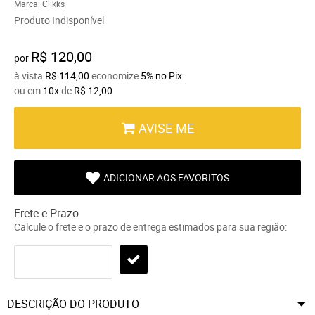
Marca:
Clikks
Produto Indisponível
R$ 120,00
por
à vista
R$ 114,00
economize
5%
no Pix
ou em
10x
de
R$ 12,00
AVISE-ME
ADICIONAR AOS FAVORITOS
Frete e Prazo
Calcule o frete e o prazo de entrega estimados para sua região:
DESCRIÇÃO DO PRODUTO