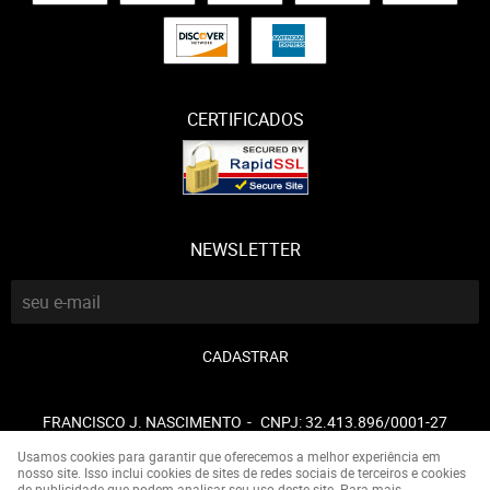
CERTIFICADOS
NEWSLETTER
CADASTRAR
FRANCISCO J. NASCIMENTO
CNPJ: 32.413.896/0001-27
Usamos cookies para garantir que oferecemos a melhor experiência em
nosso site. Isso inclui cookies de sites de redes sociais de terceiros e cookies
de publicidade que podem analisar seu uso deste site. Para mais