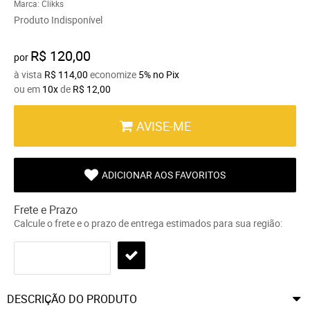
Marca:
Clikks
Produto Indisponível
R$ 120,00
por
à vista
R$ 114,00
economize
5%
no Pix
ou em
10x
de
R$ 12,00
AVISE-ME
ADICIONAR AOS FAVORITOS
Frete e Prazo
Calcule o frete e o prazo de entrega estimados para sua região:
DESCRIÇÃO DO PRODUTO