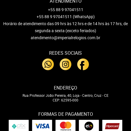
ATENDIMENTO
+55 88 9 97041511
+55 88 9 97041511
(WhatsApp)
Horário de atendimento das 09 hrs às 12 hrs e de 14 hrs às 17 hrs, de
segunda a sexta (exceto feriados)
atendimento@imperialrelogios.com.br
REDES SOCIAIS
ENDEREÇO
Rua Professor João Pereira, 40, Loja
-
Centro, Cruz
-
CE
CEP: 62595-000
FORMAS DE PAGAMENTO