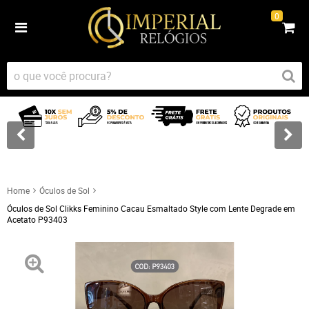
0
Home
Óculos de Sol
Óculos de Sol Clikks Feminino Cacau Esmaltado Style com Lente Degrade em
Acetato P93403