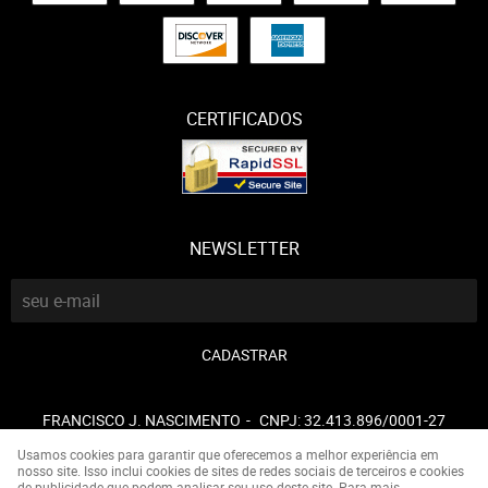
CERTIFICADOS
NEWSLETTER
CADASTRAR
FRANCISCO J. NASCIMENTO
CNPJ: 32.413.896/0001-27
Usamos cookies para garantir que oferecemos a melhor experiência em
nosso site. Isso inclui cookies de sites de redes sociais de terceiros e cookies
de publicidade que podem analisar seu uso deste site. Para mais