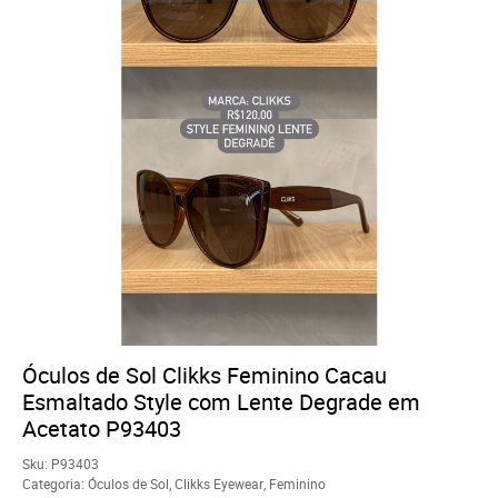
Óculos de Sol Clikks Feminino Cacau
Esmaltado Style com Lente Degrade em
Acetato P93403
Sku:
P93403
Categoria:
Óculos de Sol
,
Clikks Eyewear
,
Feminino