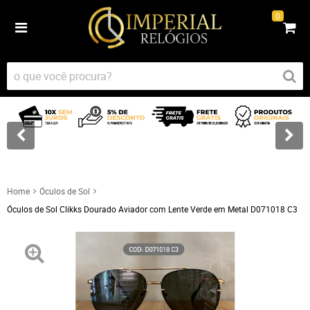
0
Home
Óculos de Sol
Óculos de Sol Clikks Dourado Aviador com Lente Verde em Metal D071018 C3