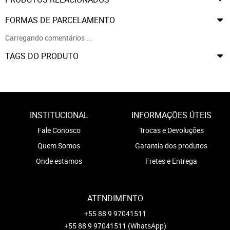
FORMAS DE PARCELAMENTO
Carregando comentários ...
TAGS DO PRODUTO
INSTITUCIONAL
INFORMAÇÕES ÚTEIS
Fale Conosco
Trocas e Devoluções
Quem Somos
Garantia dos produtos
Onde estamos
Fretes e Entrega
ATENDIMENTO
+55 88 9 97041511
+55 88 9 97041511
(WhatsApp)