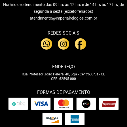
Horário de atendimento das 09 hrs às 12 hrs e de 14 hrs às 17 hrs, de
segunda a sexta (exceto feriados)
atendimento@imperialrelogios.com.br
REDES SOCIAIS
ENDEREÇO
Rua Professor João Pereira, 40, Loja
-
Centro, Cruz
-
CE
CEP: 62595-000
FORMAS DE PAGAMENTO