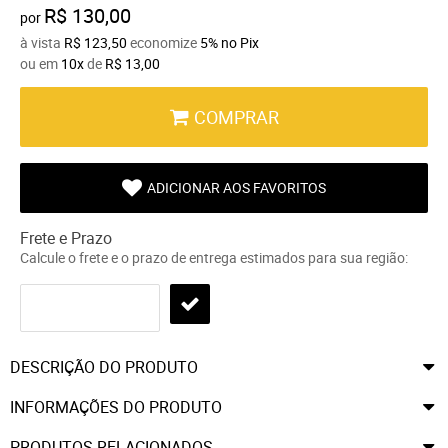
R$ 130,00
por
à vista
R$ 123,50
economize
5%
no Pix
ou em
10x
de
R$ 13,00
COMPRAR
ADICIONAR AOS FAVORITOS
Frete e Prazo
Calcule o frete e o prazo de entrega estimados para sua região:
DESCRIÇÃO DO PRODUTO
INFORMAÇÕES DO PRODUTO
PRODUTOS RELACIONADOS