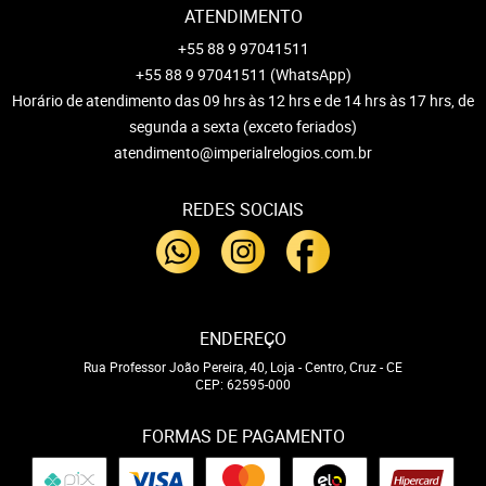
ATENDIMENTO
+55 88 9 97041511
+55 88 9 97041511
(WhatsApp)
Horário de atendimento das 09 hrs às 12 hrs e de 14 hrs às 17 hrs, de
segunda a sexta (exceto feriados)
atendimento@imperialrelogios.com.br
REDES SOCIAIS
ENDEREÇO
Rua Professor João Pereira, 40, Loja
-
Centro, Cruz
-
CE
CEP: 62595-000
FORMAS DE PAGAMENTO