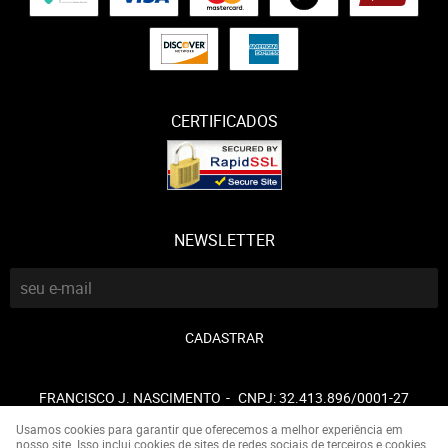
CERTIFICADOS
NEWSLETTER
CADASTRAR
FRANCISCO J. NASCIMENTO
CNPJ: 32.413.896/0001-27
Usamos cookies para garantir que oferecemos a melhor experiência em
nosso site. Isso inclui cookies de sites de redes sociais de terceiros e cookies