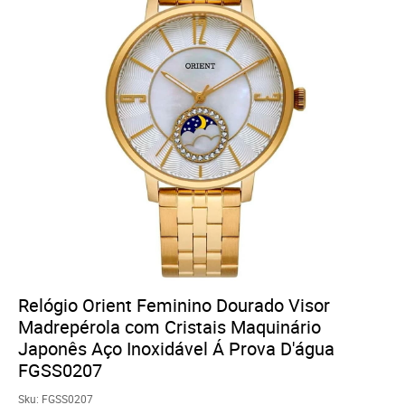
Relógio Orient Feminino Dourado Visor
Madrepérola com Cristais Maquinário
Japonês Aço Inoxidável Á Prova D'água
FGSS0207
Sku:
FGSS0207