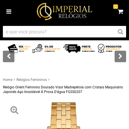
0
Home
Relógios Femininos
Relógio Orient Feminino Dourado Visor Madrepérola com Cristais Maquinário
Japonês Aço Inoxidável Á Prova D'água FGSS0207