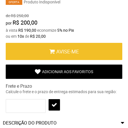
Produto Indisponível
OFERTA
de
R$ 250,00
R$ 200,00
por
à vista
R$ 190,00
economize
5%
no Pix
ou em
10x
de
R$ 20,00
AVISE-ME
ADICIONAR AOS FAVORITOS
Frete e Prazo
Calcule o frete e o prazo de entrega estimados para sua região:
DESCRIÇÃO DO PRODUTO