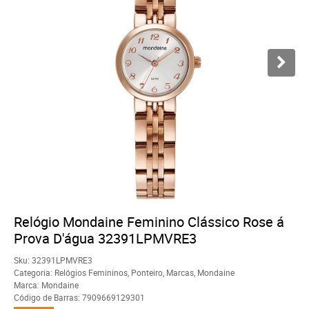
Relógio Mondaine Feminino Clássico Rose á
Prova D'água 32391LPMVRE3
Sku:
32391LPMVRE3
Categoria:
Relógios Femininos
,
Ponteiro
,
Marcas
,
Mondaine
Marca:
Mondaine
Código de Barras:
7909669129301