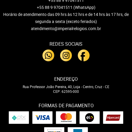
+55 88 9 97041511
+55 88 9 97041511
(WhatsApp)
Horário de atendimento das 09 hrs às 12 hrs e de 14 hrs às 17 hrs, de
segunda a sexta (exceto feriados)
atendimento@imperialrelogios.com.br
REDES SOCIAIS
ENDEREÇO
Rua Professor João Pereira, 40, Loja
-
Centro, Cruz
-
CE
CEP: 62595-000
FORMAS DE PAGAMENTO