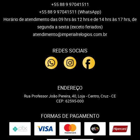
+55 88 9 97041511
+55 88 9 97041511
(WhatsApp)
Horário de atendimento das 09 hrs às 12 hrs e de 14 hrs às 17 hrs, de
segunda a sexta (exceto feriados)
atendimento@imperialrelogios.com.br
REDES SOCIAIS
ENDEREÇO
Rua Professor João Pereira, 40, Loja
-
Centro, Cruz
-
CE
CEP: 62595-000
FORMAS DE PAGAMENTO