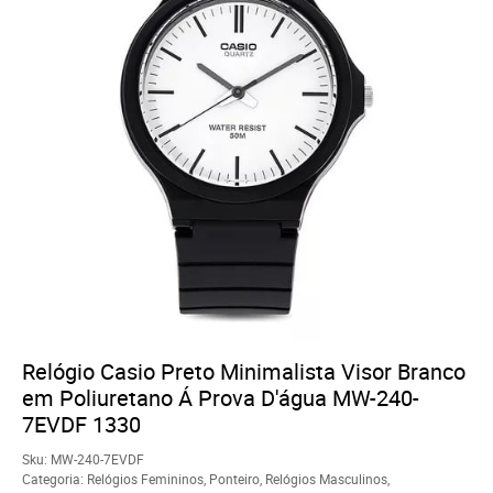
Relógio Casio Preto Minimalista Visor Branco
em Poliuretano Á Prova D'água MW-240-
7EVDF 1330
Sku:
MW-240-7EVDF
Categoria:
Relógios Femininos
,
Ponteiro
,
Relógios Masculinos
,