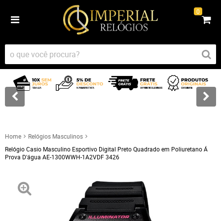
0
Home
Relógios Masculinos
Relógio Casio Masculino Esportivo Digital Preto Quadrado em Poliuretano Á
Prova D'água AE-1300WWH-1A2VDF 3426