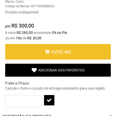
Marca:
Casio
Código de Barras:
4971850988052
Produto Indisponível
R$ 300,00
por
à vista
R$ 285,00
economize
5%
no Pix
ou em
10x
de
R$ 30,00
AVISE-ME
ADICIONAR AOS FAVORITOS
Frete e Prazo
Calcule o frete e o prazo de entrega estimados para sua região: