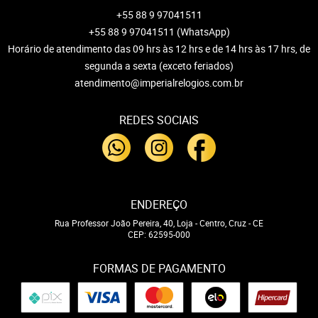
+55 88 9 97041511
+55 88 9 97041511
(WhatsApp)
Horário de atendimento das 09 hrs às 12 hrs e de 14 hrs às 17 hrs, de
segunda a sexta (exceto feriados)
atendimento@imperialrelogios.com.br
REDES SOCIAIS
ENDEREÇO
Rua Professor João Pereira, 40, Loja
-
Centro, Cruz
-
CE
CEP: 62595-000
FORMAS DE PAGAMENTO