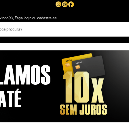
vindo(a),
Faça login
ou
cadastre-se