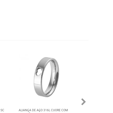
 SC
ALIANÇA DE AÇO 316L CUORE COM
ESCAPULÁRIO PRA