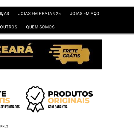
NÇAS
JOIAS EM PRATA 925
JOIAS EM AÇO
OUTROS
QUEM SOMOS
MKRE2