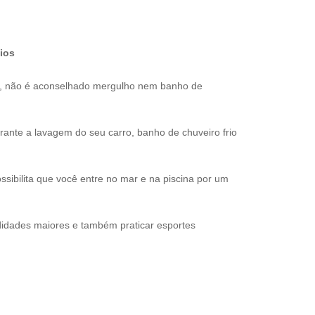
ios
s, não é aconselhado mergulho nem banho de
nte a lavagem do seu carro, banho de chuveiro frio
sibilita que você entre no mar e na piscina por um
idades maiores e também praticar esportes