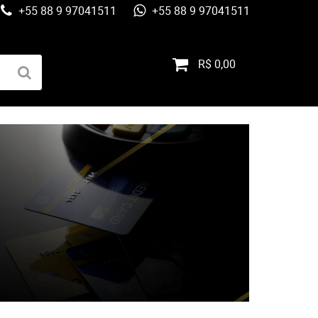
+55 88 9 97041511
+55 88 9 97041511
R$ 0,00