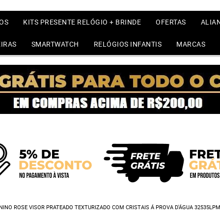
OS
KITS PRESENTE RELÓGIO + BRINDE
OFERTAS
ALIA
IRAS
SMARTWATCH
RELÓGIOS INFANTIS
MARCAS
NINO ROSE VISOR PRATEADO TEXTURIZADO COM CRISTAIS Á PROVA D'ÁGUA 32535LP