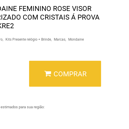
AINE FEMININO ROSE VISOR
IZADO COM CRISTAIS Á PROVA
KRE2
ro
Kits Presente relógio + Brinde
Marcas
Mondaine
COMPRAR
a estimados para sua região: