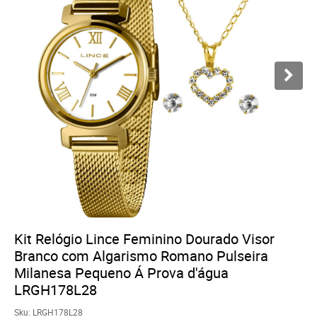
Kit Relógio Lince Feminino Dourado Visor
Branco com Algarismo Romano Pulseira
Milanesa Pequeno Á Prova d'água
LRGH178L28
Sku:
LRGH178L28