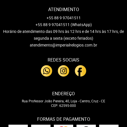
ATENDIMENTO
+55 88 9 97041511
+55 88 9 97041511
(WhatsApp)
Horário de atendimento das 09 hrs às 12 hrs e de 14 hrs às 17 hrs, de
segunda a sexta (exceto feriados)
atendimento@imperialrelogios.com.br
REDES SOCIAIS
ENDEREÇO
Rua Professor João Pereira, 40, Loja
-
Centro, Cruz
-
CE
CEP: 62595-000
FORMAS DE PAGAMENTO