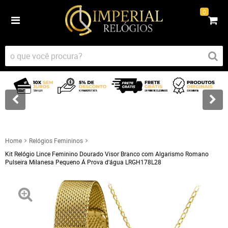
0
Home
Relógios Femininos
Kit Relógio Lince Feminino Dourado Visor Branco com Algarismo Romano
Pulseira Milanesa Pequeno Á Prova d'água LRGH178L28