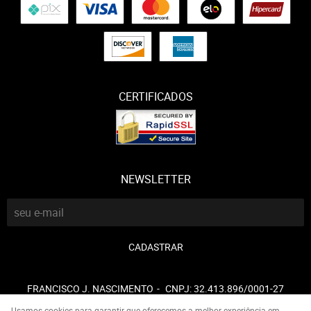
CERTIFICADOS
NEWSLETTER
CADASTRAR
FRANCISCO J. NASCIMENTO
CNPJ: 32.413.896/0001-27
Usamos cookies para garantir que oferecemos a melhor experiência em