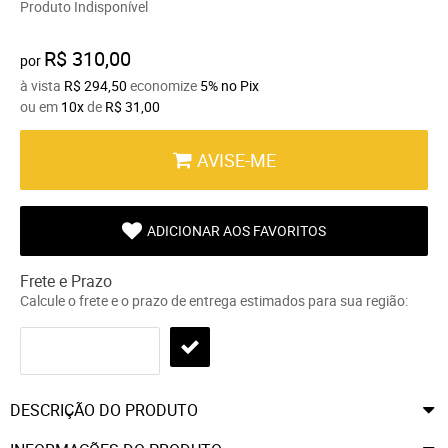
Produto Indisponível
R$ 310,00
por
à vista
R$ 294,50
economize
5%
no Pix
ou em
10x
de
R$ 31,00
AVISE-ME
ADICIONAR AOS FAVORITOS
Frete e Prazo
Calcule o frete e o prazo de entrega estimados para sua região:
DESCRIÇÃO DO PRODUTO