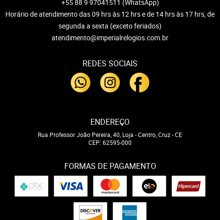
+55 88 9 97041511
(WhatsApp)
Horário de atendimento das 09 hrs às 12 hrs e de 14 hrs às 17 hrs, de
segunda a sexta (exceto feriados)
atendimento@imperialrelogios.com.br
REDES SOCIAIS
ENDEREÇO
Rua Professor João Pereira, 40, Loja
-
Centro, Cruz
-
CE
CEP: 62595-000
FORMAS DE PAGAMENTO