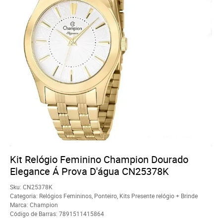
Kit Relógio Feminino Champion Dourado
Elegance Á Prova D'água CN25378K
Sku:
CN25378K
Categoria:
Relógios Femininos
,
Ponteiro
,
Kits Presente relógio + Brinde
Marca:
Champion
Código de Barras:
7891511415864