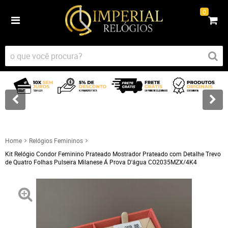
0
Home
Relógios Femininos
Kit Relógio Condor Feminino Prateado Mostrador Prateado com Detalhe Trevo
de Quatro Folhas Pulseira Milanese Á Prova D'água CO2035MZX/4K4