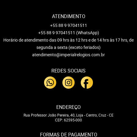
ATENDIMENTO
+55 88 9 97041511
+55 88 9 97041511
(WhatsApp)
Horário de atendimento das 09 hrs às 12 hrs e de 14 hrs às 17 hrs, de
segunda a sexta (exceto feriados)
atendimento@imperialrelogios.com.br
REDES SOCIAIS
ENDEREÇO
Rua Professor João Pereira, 40, Loja
-
Centro, Cruz
-
CE
CEP: 62595-000
FORMAS DE PAGAMENTO