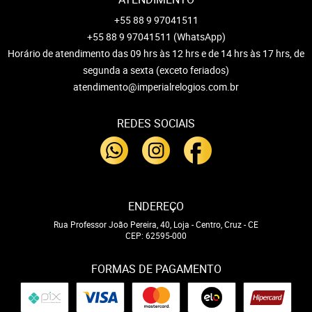
+55 88 9 97041511
+55 88 9 97041511
(WhatsApp)
Horário de atendimento das 09 hrs às 12 hrs e de 14 hrs às 17 hrs, de
segunda a sexta (exceto feriados)
atendimento@imperialrelogios.com.br
REDES SOCIAIS
ENDEREÇO
Rua Professor João Pereira, 40, Loja
-
Centro, Cruz
-
CE
CEP: 62595-000
FORMAS DE PAGAMENTO