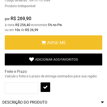
Código de Barras:
7891511375564
Produto Indisponível
R$ 269,90
por
à vista
R$ 256,40
economize
5%
no Pix
ou em
10x
de
R$ 26,99
AVISE-ME
ADICIONAR AOS FAVORITOS
Frete e Prazo
Calcule o frete e o prazo de entrega estimados para sua região:
DESCRIÇÃO DO PRODUTO