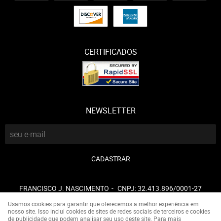
CERTIFICADOS
NEWSLETTER
CADASTRAR
FRANCISCO J. NASCIMENTO
CNPJ: 32.413.896/0001-27
Usamos cookies para garantir que oferecemos a melhor experiência em
nosso site. Isso inclui cookies de sites de redes sociais de terceiros e cookies
de publicidade que podem analisar seu uso deste site. Para mais