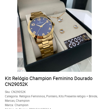
Kit Relógio Champion Feminino Dourado
CN29052K
Sku:
CN29052K
Categoria:
Relógios Femininos
,
Ponteiro
,
Kits Presente relógio + Brinde
,
Marcas
,
Champion
Marca:
Champion