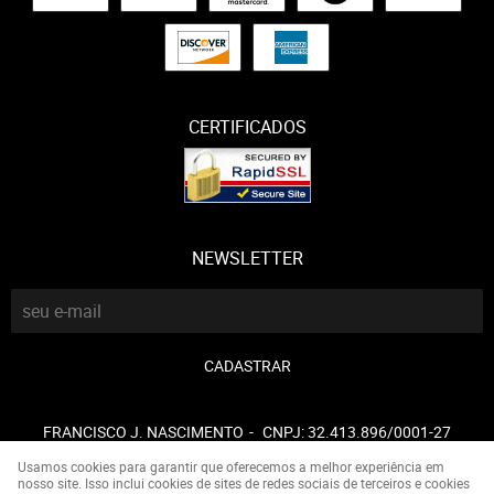
CERTIFICADOS
NEWSLETTER
CADASTRAR
FRANCISCO J. NASCIMENTO
CNPJ: 32.413.896/0001-27
Usamos cookies para garantir que oferecemos a melhor experiência em
nosso site. Isso inclui cookies de sites de redes sociais de terceiros e cookies