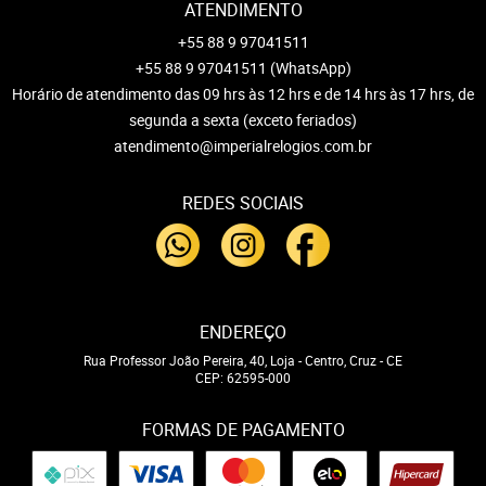
ATENDIMENTO
+55 88 9 97041511
+55 88 9 97041511
(WhatsApp)
Horário de atendimento das 09 hrs às 12 hrs e de 14 hrs às 17 hrs, de
segunda a sexta (exceto feriados)
atendimento@imperialrelogios.com.br
REDES SOCIAIS
ENDEREÇO
Rua Professor João Pereira, 40, Loja
-
Centro, Cruz
-
CE
CEP: 62595-000
FORMAS DE PAGAMENTO