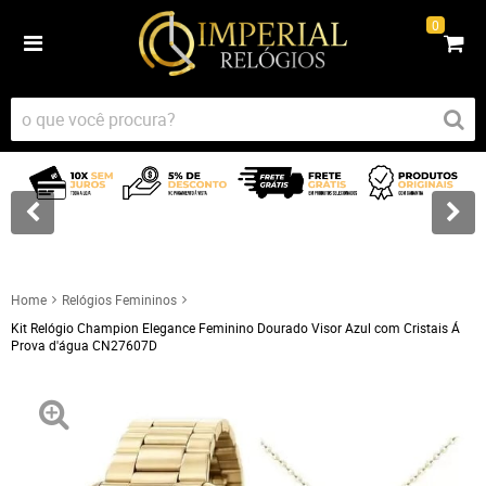
0
Home
Relógios Femininos
Kit Relógio Champion Elegance Feminino Dourado Visor Azul com Cristais Á
Prova d'água CN27607D