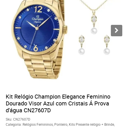
Kit Relógio Champion Elegance Feminino
Dourado Visor Azul com Cristais Á Prova
d'água CN27607D
Sku:
CN27607D
Categoria:
Relógios Femininos
,
Ponteiro
,
Kits Presente relógio + Brinde
,