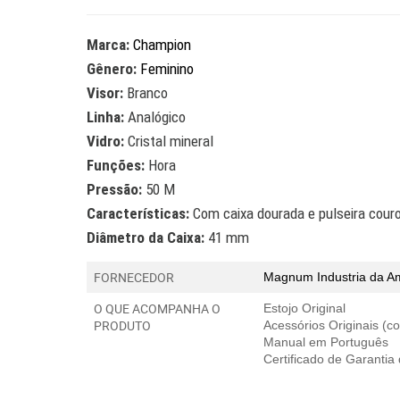
Marca:
Champion
Gênero:
Feminino
Visor:
Branco
Linha:
Analógico
Vidro:
Cristal mineral
Funções:
Hora
Pressão:
50 M
Características:
Com caixa dourada e pulseira cour
Diâmetro da Caixa:
41 mm
FORNECEDOR
Magnum Industria da A
O QUE ACOMPANHA O
Estojo Original
PRODUTO
Acessórios Originais (
Manual em Português
Certificado de Garantia