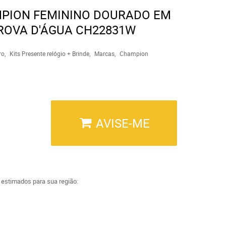
MPION FEMININO DOURADO EM
ROVA D'ÁGUA CH22831W
ro
Kits Presente relógio + Brinde
Marcas
Champion
AVISE-ME
a estimados para sua região: