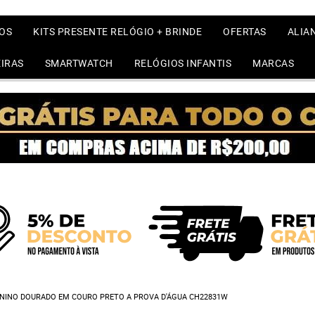
OS
KITS PRESENTE RELÓGIO + BRINDE
OFERTAS
ALIA
IRAS
SMARTWATCH
RELÓGIOS INFANTIS
MARCAS
ININO DOURADO EM COURO PRETO A PROVA D'ÁGUA CH22831W