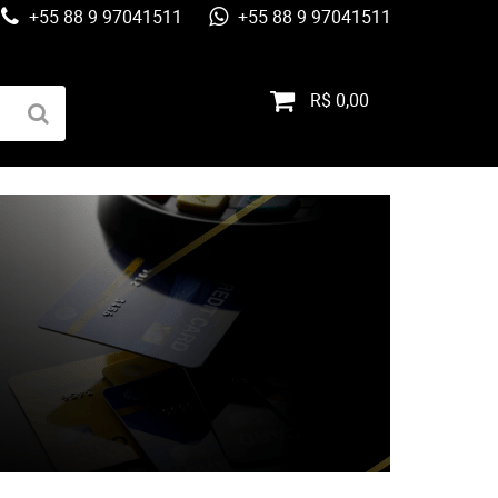
+55 88 9 97041511
+55 88 9 97041511
R$ 0,00