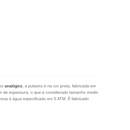
smo
analógico
, a pulseira é na cor preta, fabricada em
 cm de espessura, o que é considerado tamanho medio
ência à água especificado em 5 ATM. É fabricado