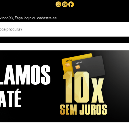
vindo(a),
Faça login
ou
cadastre-se