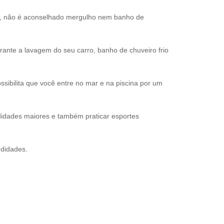
s, não é aconselhado mergulho nem banho de
nte a lavagem do seu carro, banho de chuveiro frio
sibilita que você entre no mar e na piscina por um
idades maiores e também praticar esportes
ndidades.