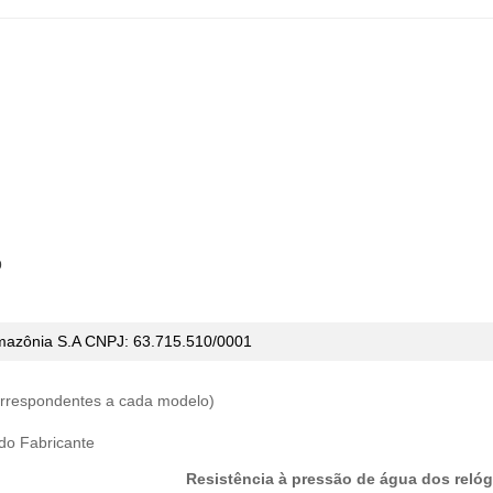
o
mazônia S.A CNPJ:
63.715.510/0001
correspondentes a cada modelo)
 do Fabricante
Resistência à pressão de água dos relóg