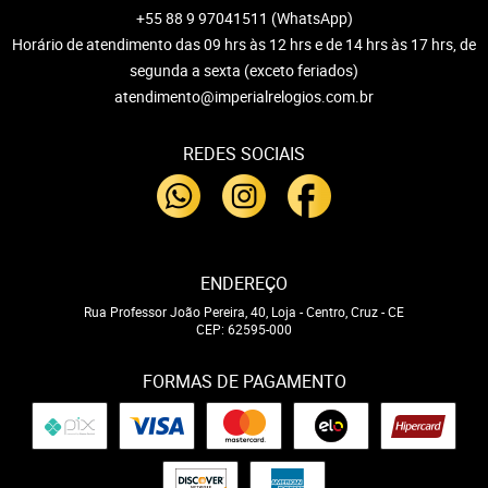
+55 88 9 97041511
(WhatsApp)
Horário de atendimento das 09 hrs às 12 hrs e de 14 hrs às 17 hrs, de
segunda a sexta (exceto feriados)
atendimento@imperialrelogios.com.br
REDES SOCIAIS
ENDEREÇO
Rua Professor João Pereira, 40, Loja
-
Centro, Cruz
-
CE
CEP: 62595-000
FORMAS DE PAGAMENTO