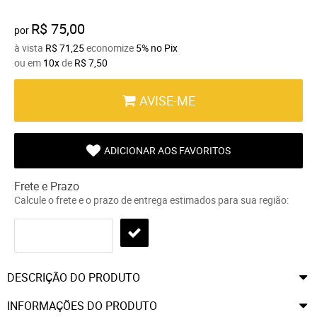
R$ 75,00
por
à vista
R$ 71,25
economize
5%
no Pix
ou em
10x
de
R$ 7,50
AVISE-ME
ADICIONAR AOS FAVORITOS
Frete e Prazo
Calcule o frete e o prazo de entrega estimados para sua região:
DESCRIÇÃO DO PRODUTO
INFORMAÇÕES DO PRODUTO