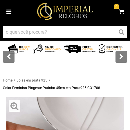
0
Home
Joias em prata 925
Colar Feminino Pingente Patinha 45cm em Prata925 CO1708