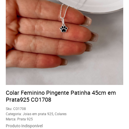
Colar Feminino Pingente Patinha 45cm em
Prata925 CO1708
Sku:
CO1708
Categoria:
Joias em prata 925
,
Colares
Marca:
Prata 925
Produto Indisponível