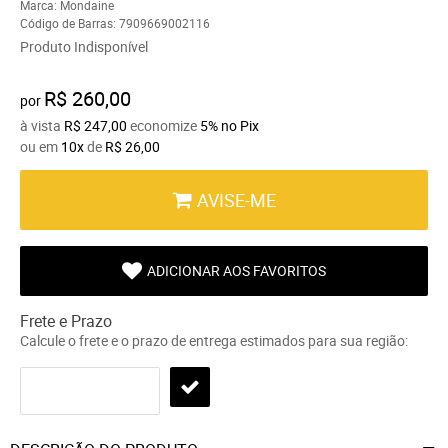
Marca:
Mondaine
Código de Barras:
7909669002116
Produto Indisponível
R$ 260,00
por
à vista
R$ 247,00
economize
5%
no Pix
ou em
10x
de
R$ 26,00
AVISE-ME
ADICIONAR AOS FAVORITOS
Frete e Prazo
Calcule o frete e o prazo de entrega estimados para sua região: