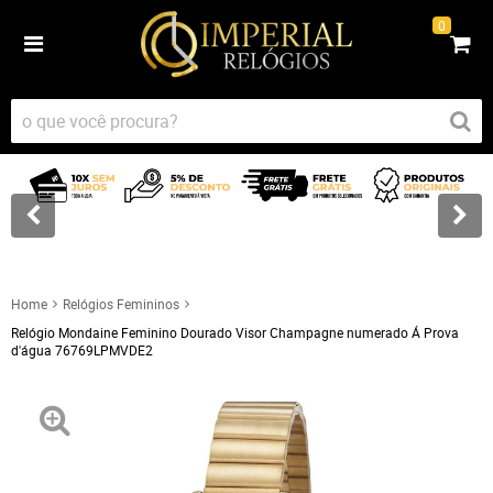
0
Home
Relógios Femininos
Relógio Mondaine Feminino Dourado Visor Champagne numerado Á Prova
d'água 76769LPMVDE2