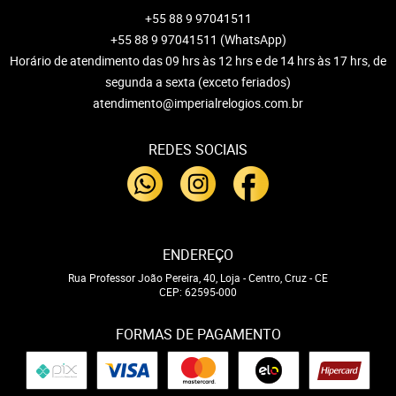
+55 88 9 97041511
+55 88 9 97041511
(WhatsApp)
Horário de atendimento das 09 hrs às 12 hrs e de 14 hrs às 17 hrs, de
segunda a sexta (exceto feriados)
atendimento@imperialrelogios.com.br
REDES SOCIAIS
ENDEREÇO
Rua Professor João Pereira, 40, Loja
-
Centro, Cruz
-
CE
CEP: 62595-000
FORMAS DE PAGAMENTO