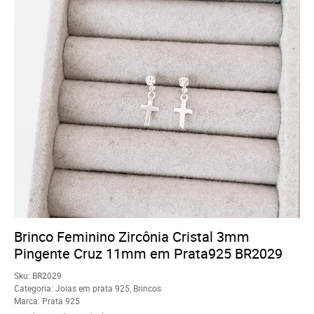
Brinco Feminino Zircônia Cristal 3mm
Pingente Cruz 11mm em Prata925 BR2029
Sku:
BR2029
Categoria:
Joias em prata 925
,
Brincos
Marca:
Prata 925