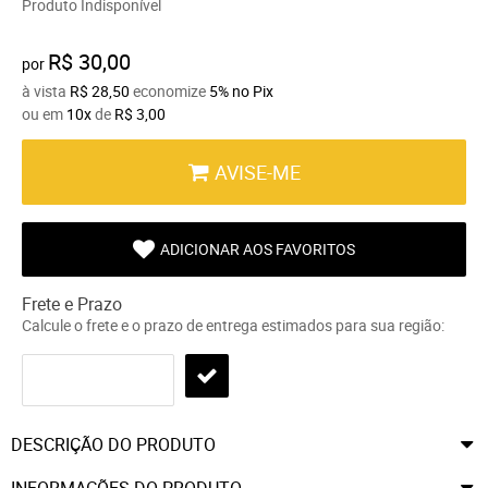
Produto Indisponível
R$ 30,00
por
à vista
R$ 28,50
economize
5%
no Pix
ou em
10x
de
R$ 3,00
AVISE-ME
ADICIONAR AOS FAVORITOS
Frete e Prazo
Calcule o frete e o prazo de entrega estimados para sua região:
DESCRIÇÃO DO PRODUTO
INFORMAÇÕES DO PRODUTO