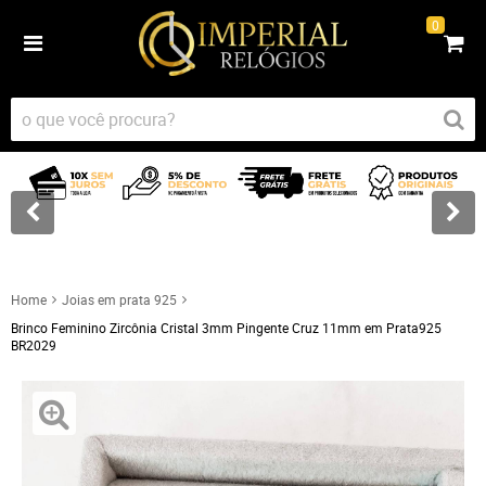
0
Home
Joias em prata 925
Brinco Feminino Zircônia Cristal 3mm Pingente Cruz 11mm em Prata925
BR2029