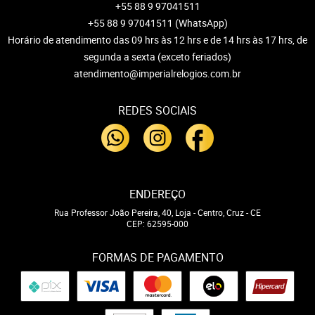
+55 88 9 97041511
+55 88 9 97041511
(WhatsApp)
Horário de atendimento das 09 hrs às 12 hrs e de 14 hrs às 17 hrs, de
segunda a sexta (exceto feriados)
atendimento@imperialrelogios.com.br
REDES SOCIAIS
ENDEREÇO
Rua Professor João Pereira, 40, Loja
-
Centro, Cruz
-
CE
CEP: 62595-000
FORMAS DE PAGAMENTO