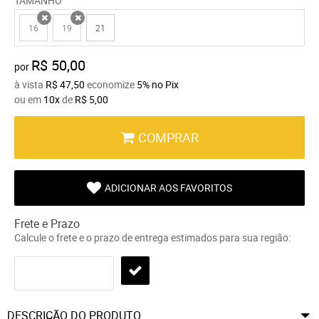
TAMANHO
16
19
21
x
x
R$ 50,00
por
à vista
R$ 47,50
economize
5%
no Pix
ou em
10x
de
R$ 5,00
COMPRAR
ADICIONAR AOS FAVORITOS
Frete e Prazo
Calcule o frete e o prazo de entrega estimados para sua região:
DESCRIÇÃO DO PRODUTO