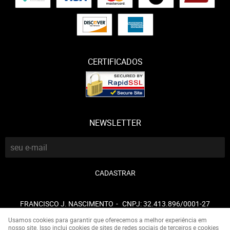
CERTIFICADOS
NEWSLETTER
CADASTRAR
FRANCISCO J. NASCIMENTO
CNPJ: 32.413.896/0001-27
Usamos cookies para garantir que oferecemos a melhor experiência em
nosso site. Isso inclui cookies de sites de redes sociais de terceiros e cookies