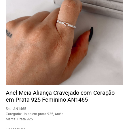
Anel Meia Aliança Cravejado com Coração
em Prata 925 Feminino AN1465
Sku:
AN1465
Categoria:
Joias em prata 925
,
Anéis
Marca:
Prata 925