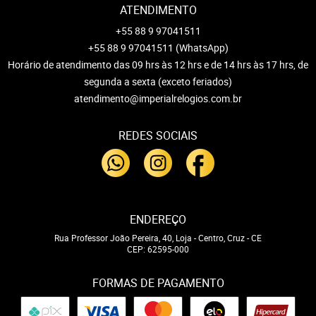
ATENDIMENTO
+55 88 9 97041511
+55 88 9 97041511
(WhatsApp)
Horário de atendimento das 09 hrs às 12 hrs e de 14 hrs às 17 hrs, de
segunda a sexta (exceto feriados)
atendimento@imperialrelogios.com.br
REDES SOCIAIS
ENDEREÇO
Rua Professor João Pereira, 40, Loja
-
Centro, Cruz
-
CE
CEP: 62595-000
FORMAS DE PAGAMENTO