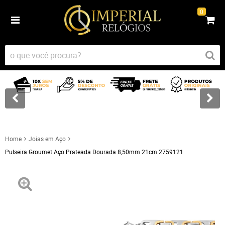
0
Home
Joias em Aço
Pulseira Groumet Aço Prateada Dourada 8,50mm 21cm 2759121