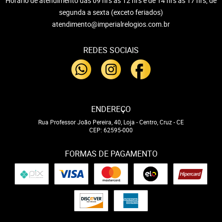
Horário de atendimento das 09 hrs às 12 hrs e de 14 hrs às 17 hrs, de
segunda a sexta (exceto feriados)
atendimento@imperialrelogios.com.br
REDES SOCIAIS
ENDEREÇO
Rua Professor João Pereira, 40, Loja
-
Centro, Cruz
-
CE
CEP: 62595-000
FORMAS DE PAGAMENTO