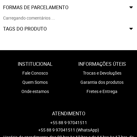
FORMAS DE PARCELAMENTO
Carregando comentários ...
TAGS DO PRODUTO
INSTITUCIONAL
INFORMAÇÕES ÚTEIS
Fale Conosco
Trocas e Devoluções
Quem Somos
Garantia dos produtos
Onde estamos
Fretes e Entrega
ATENDIMENTO
+55 88 9 97041511
+55 88 9 97041511
(WhatsApp)