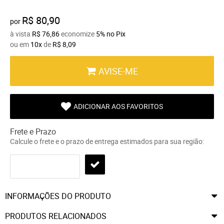
R$ 80,90
por
à vista
R$ 76,86
economize
5%
no Pix
ou em
10x
de
R$ 8,09
AVISE-ME
ADICIONAR AOS FAVORITOS
Frete e Prazo
Calcule o frete e o prazo de entrega estimados para sua região:
INFORMAÇÕES DO PRODUTO
PRODUTOS RELACIONADOS