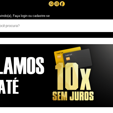
vindo(a),
Faça login
ou
cadastre-se