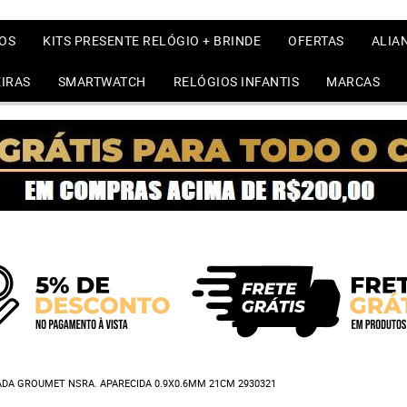
OS
KITS PRESENTE RELÓGIO + BRINDE
OFERTAS
ALIA
IRAS
SMARTWATCH
RELÓGIOS INFANTIS
MARCAS
ADA GROUMET NSRA. APARECIDA 0.9X0.6MM 21CM 2930321