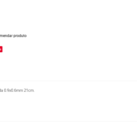
mendar produto
e
ida 0.9x0.6mm 21cm.