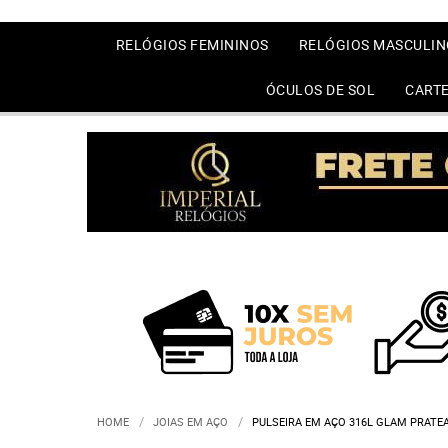
RELÓGIOS FEMININOS
RELÓGIOS MASCULIN
ÓCULOS DE SOL
CARTE
HOME
JOIAS EM AÇO
PULSEIRA EM AÇO 316L GLAM PRATE