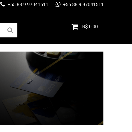
+55 88 9 97041511
+55 88 9 97041511
R$ 0,00