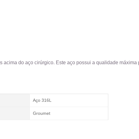
s acima do aço cirúrgico. Este aço possui a qualidade máxima p
Aço 316L
Groumet