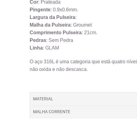
Cor
: Prateada
Pingente
: 0.9x0.6mm.
Largura da Pulseira
:
Malha da Pulseira
: Groumet
Comprimento
Pulseira
: 21cm.
Pedras
: Sem Pedra
Linha
: GLAM
O aço 316L é uma categoria que está quatro nívei
não oxida e não descasca.
MATERIAL
MALHA CORRENTE