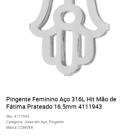
Pingente Feminino Aço 316L Hit Mão de
Fátima Prateado 16.5mm 4111943
Sku:
4111943
Categoria:
Joias em Aço
,
Pingente
Marca:
CONVEX