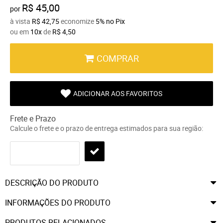
R$ 45,00
por
à vista
R$ 42,75
economize
5%
no Pix
ou em
10x
de
R$ 4,50
COMPRAR
ADICIONAR AOS FAVORITOS
Frete e Prazo
Calcule o frete e o prazo de entrega estimados para sua região:
DESCRIÇÃO DO PRODUTO
INFORMAÇÕES DO PRODUTO
PRODUTOS RELACIONADOS