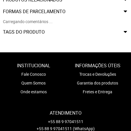
FORMAS DE PARCELAMENTO
Carregando comentários ...
TAGS DO PRODUTO
INSTITUCIONAL
INFORMAÇÕES ÚTEIS
Fale Conosco
Trocas e Devoluções
Quem Somos
Garantia dos produtos
Onde estamos
Fretes e Entrega
ATENDIMENTO
+55 88 9 97041511
+55 88 9 97041511
(WhatsApp)