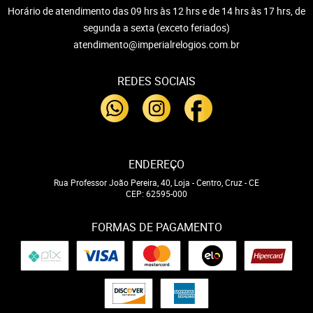
Horário de atendimento das 09 hrs às 12 hrs e de 14 hrs às 17 hrs, de
segunda a sexta (exceto feriados)
atendimento@imperialrelogios.com.br
REDES SOCIAIS
ENDEREÇO
Rua Professor João Pereira, 40, Loja
-
Centro, Cruz
-
CE
CEP: 62595-000
FORMAS DE PAGAMENTO