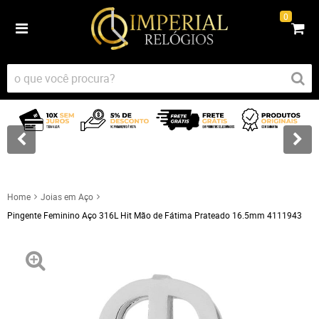
0
Home
Joias em Aço
Pingente Feminino Aço 316L Hit Mão de Fátima Prateado 16.5mm 4111943