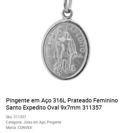
Pingente em Aço 316L Prateado Feminino
Santo Expedito Oval 9x7mm 311357
Sku:
311357
Categoria:
Joias em Aço
,
Pingente
Marca:
CONVEX