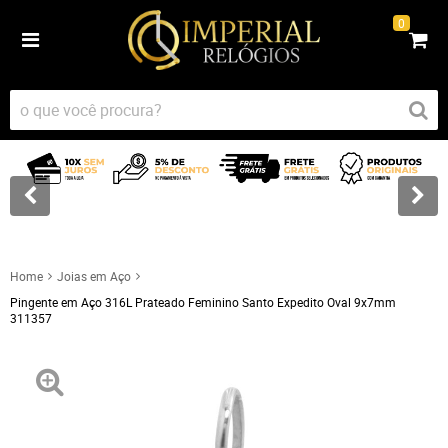
0
Home
Joias em Aço
Pingente em Aço 316L Prateado Feminino Santo Expedito Oval 9x7mm
311357