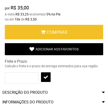
R$ 35,00
por
à vista
R$ 33,25
economize
5%
no Pix
ou em
10x
de
R$ 3,50
COMPRAR
ADICIONAR AOS FAVORITOS
Frete e Prazo
Calcule o frete e o prazo de entrega estimados para sua região:
DESCRIÇÃO DO PRODUTO
INFORMAÇÕES DO PRODUTO