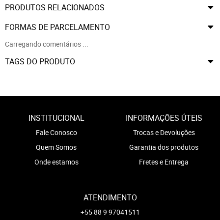
PRODUTOS RELACIONADOS
FORMAS DE PARCELAMENTO
Carregando comentários ...
TAGS DO PRODUTO
INSTITUCIONAL
INFORMAÇÕES ÚTEIS
Fale Conosco
Trocas e Devoluções
Quem Somos
Garantia dos produtos
Onde estamos
Fretes e Entrega
ATENDIMENTO
+55 88 9 97041511