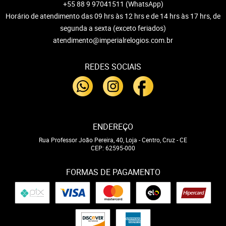
+55 88 9 97041511
(WhatsApp)
Horário de atendimento das 09 hrs às 12 hrs e de 14 hrs às 17 hrs, de
segunda a sexta (exceto feriados)
atendimento@imperialrelogios.com.br
REDES SOCIAIS
ENDEREÇO
Rua Professor João Pereira, 40, Loja
-
Centro, Cruz
-
CE
CEP: 62595-000
FORMAS DE PAGAMENTO