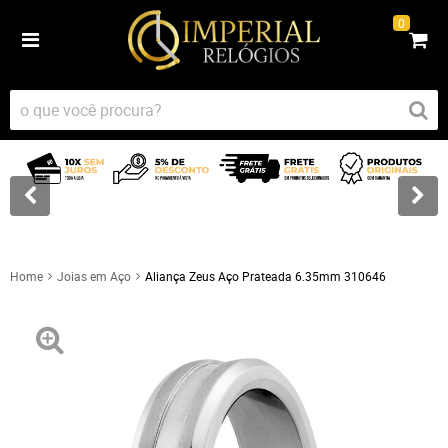
0
Home
Joias em Aço
Aliança Zeus Aço Prateada 6.35mm 310646