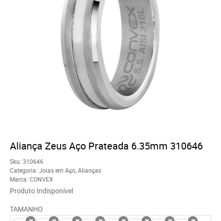
Aliança Zeus Aço Prateada 6.35mm 310646
Sku:
310646
Categoria:
Joias em Aço
,
Alianças
Marca:
CONVEX
Produto Indisponível
TAMANHO