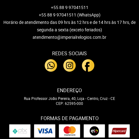
+55 88 9 97041511
+55 88 9 97041511
(WhatsApp)
Horário de atendimento das 09 hrs às 12 hrs e de 14 hrs às 17 hrs, de
segunda a sexta (exceto feriados)
atendimento@imperialrelogios.com.br
REDES SOCIAIS
ENDEREÇO
Rua Professor João Pereira, 40, Loja
-
Centro, Cruz
-
CE
CEP: 62595-000
FORMAS DE PAGAMENTO