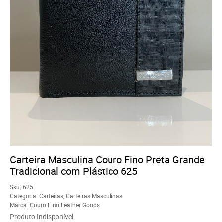
Carteira Masculina Couro Fino Preta Grande
Tradicional com Plástico 625
Sku:
625
Categoria:
Carteiras
,
Carteiras Masculinas
Marca:
Couro Fino Leather Goods
Produto Indisponível