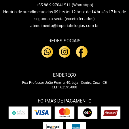
+55 88 9 97041511
(WhatsApp)
Horário de atendimento das 09 hrs às 12 hrs e de 14 hrs às 17 hrs, de
segunda a sexta (exceto feriados)
atendimento@imperialrelogios.com.br
REDES SOCIAIS
ENDEREÇO
Rua Professor João Pereira, 40, Loja
-
Centro, Cruz
-
CE
CEP: 62595-000
FORMAS DE PAGAMENTO