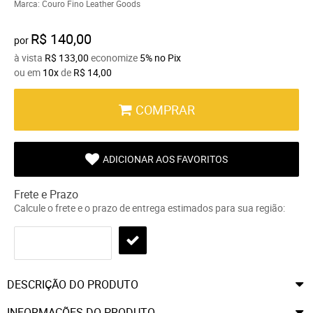
Marca:
Couro Fino Leather Goods
R$ 140,00
por
à vista
R$ 133,00
economize
5%
no Pix
ou em
10x
de
R$ 14,00
COMPRAR
ADICIONAR AOS FAVORITOS
Frete e Prazo
Calcule o frete e o prazo de entrega estimados para sua região:
DESCRIÇÃO DO PRODUTO
INFORMAÇÕES DO PRODUTO