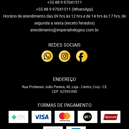
+55 88 9 97041511
+55 88 9 97041511
(WhatsApp)
Horário de atendimento das 09 hrs às 12 hrs e de 14 hrs às 17 hrs, de
segunda a sexta (exceto feriados)
atendimento@imperialrelogios.com.br
REDES SOCIAIS
ENDEREÇO
Rua Professor João Pereira, 40, Loja
-
Centro, Cruz
-
CE
CEP: 62595-000
FORMAS DE PAGAMENTO