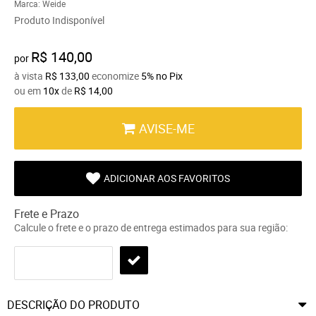
Marca:
Weide
Produto Indisponível
R$ 140,00
por
à vista
R$ 133,00
economize
5%
no Pix
ou em
10x
de
R$ 14,00
AVISE-ME
ADICIONAR AOS FAVORITOS
Frete e Prazo
Calcule o frete e o prazo de entrega estimados para sua região:
DESCRIÇÃO DO PRODUTO