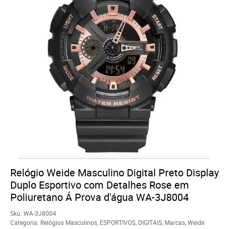
Relógio Weide Masculino Digital Preto Display
Duplo Esportivo com Detalhes Rose em
Poliuretano Á Prova d'água WA-3J8004
Sku:
WA-3J8004
Categoria:
Relógios Masculinos
,
ESPORTIVOS
,
DIGITAIS
,
Marcas
,
Weide