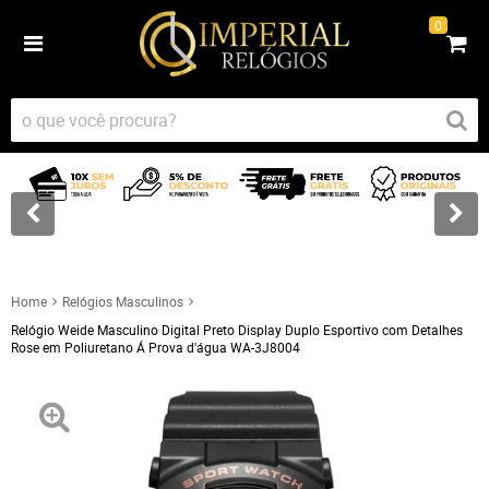
0
Home
Relógios Masculinos
Relógio Weide Masculino Digital Preto Display Duplo Esportivo com Detalhes
Rose em Poliuretano Á Prova d'água WA-3J8004