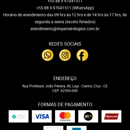
+55 88 9 97041511
+55 88 9 97041511
(WhatsApp)
Horário de atendimento das 09 hrs às 12 hrs e de 14 hrs às 17 hrs, de
segunda a sexta (exceto feriados)
atendimento@imperialrelogios.com.br
REDES SOCIAIS
ENDEREÇO
Rua Professor João Pereira, 40, Loja
-
Centro, Cruz
-
CE
CEP: 62595-000
FORMAS DE PAGAMENTO