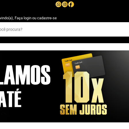
vindo(a),
Faça login
ou
cadastre-se