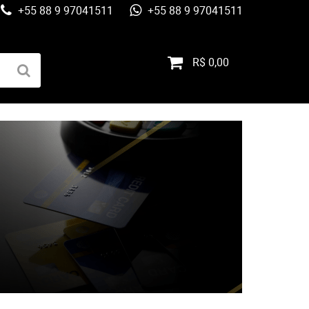
+55 88 9 97041511
+55 88 9 97041511
R$ 0,00