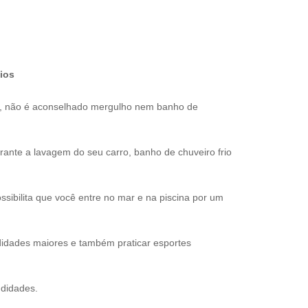
ios
s, não é aconselhado mergulho nem banho de
nte a lavagem do seu carro, banho de chuveiro frio
sibilita que você entre no mar e na piscina por um
idades maiores e também praticar esportes
ndidades.