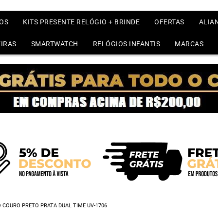
OS
KITS PRESENTE RELÓGIO + BRINDE
OFERTAS
ALIA
IRAS
SMARTWATCH
RELÓGIOS INFANTIS
MARCAS
 COURO PRETO PRATA DUAL TIME UV-1706