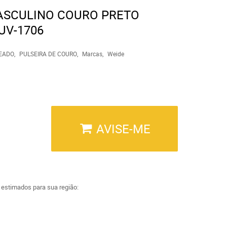
ASCULINO COURO PRETO
UV-1706
EADO
PULSEIRA DE COURO
Marcas
Weide
AVISE-ME
a estimados para sua região: