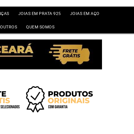
NÇAS
JOIAS EM PRATA 925
JOIAS EM AÇO
OUTROS
QUEM SOMOS