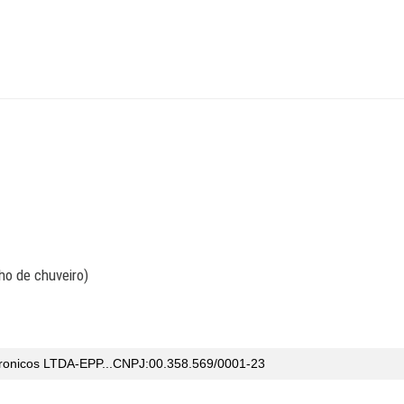
o de chuveiro)
tronicos LTDA-EPP...CNPJ:00.358.569/0001-23