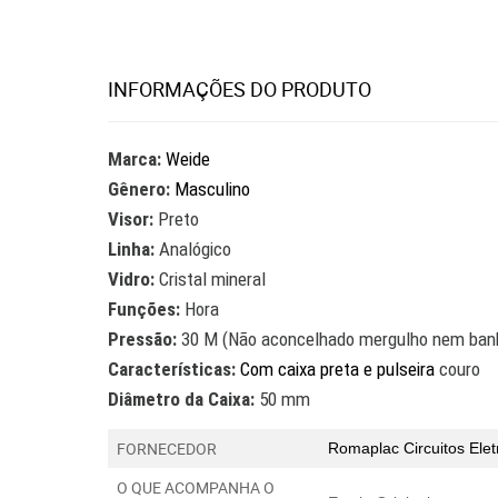
INFORMAÇÕES DO PRODUTO
Marca:
Weide
Gênero:
Masculino
Visor:
Preto
Linha:
Analógico
Vidro:
Cristal mineral
Funções:
Hora
Pressão:
30 M (Não aconcelhado mergulho nem banh
Características:
Com caixa preta e pulseira
couro
Diâmetro da Caixa:
50 mm
FORNECEDOR
Romaplac Circuitos Ele
O QUE ACOMPANHA O