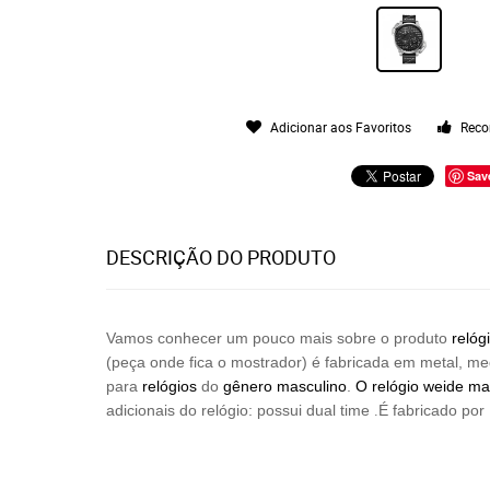
Adicionar aos Favoritos
Reco
Sav
DESCRIÇÃO DO PRODUTO
Vamos conhecer um pouco mais sobre o produto
relóg
(peça onde fica o mostrador) é fabricada em metal, m
para
relógios
do
gênero masculino
.
O relógio
weide
ma
.
adicionais do relógio: possui dual time
É fabricado por