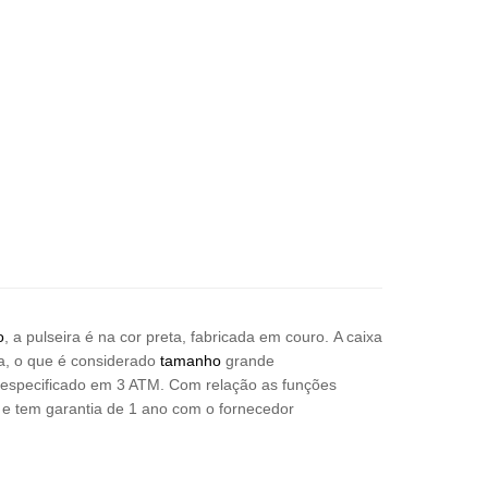
o
, a pulseira é na cor preta, fabricada em couro. A caixa
ra, o que é considerado
tamanho
grande
a especificado em 3 ATM. Com relação as funções
e tem garantia de 1 ano com o fornecedor