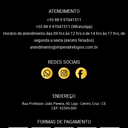
ATENDIMENTO
+55 88 9 97041511
+55 88 9 97041511
(WhatsApp)
Horário de atendimento das 09 hrs às 12 hrs e de 14 hrs às 17 hrs, de
segunda a sexta (exceto feriados)
atendimento@imperialrelogios.com.br
REDES SOCIAIS
ENDEREÇO
Rua Professor João Pereira, 40, Loja
-
Centro, Cruz
-
CE
CEP: 62595-000
FORMAS DE PAGAMENTO