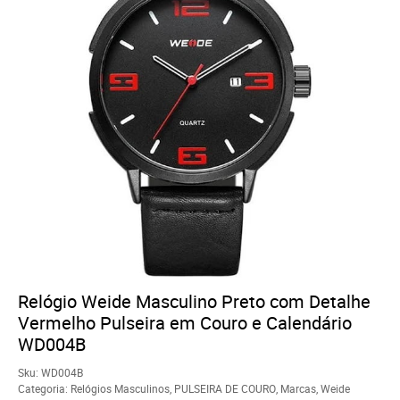
Relógio Weide Masculino Preto com Detalhe
Vermelho Pulseira em Couro e Calendário
WD004B
Sku:
WD004B
Categoria:
Relógios Masculinos
,
PULSEIRA DE COURO
,
Marcas
,
Weide