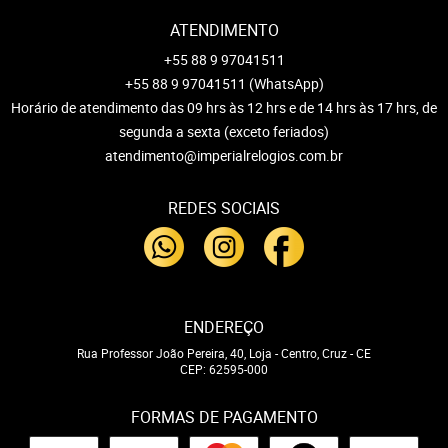
ATENDIMENTO
+55 88 9 97041511
+55 88 9 97041511
(WhatsApp)
Horário de atendimento das 09 hrs às 12 hrs e de 14 hrs às 17 hrs, de
segunda a sexta (exceto feriados)
atendimento@imperialrelogios.com.br
REDES SOCIAIS
ENDEREÇO
Rua Professor João Pereira, 40, Loja
-
Centro, Cruz
-
CE
CEP: 62595-000
FORMAS DE PAGAMENTO