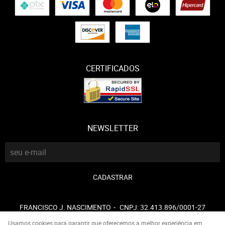
CERTIFICADOS
NEWSLETTER
CADASTRAR
FRANCISCO J. NASCIMENTO
CNPJ: 32.413.896/0001-27
Usamos cookies para garantir que oferecemos a melhor experiência em