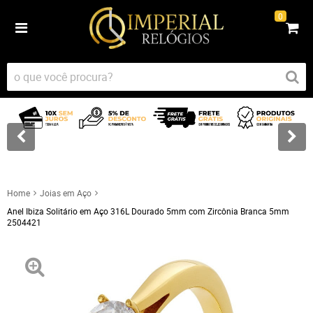
0
Home
Joias em Aço
Anel Ibiza Solitário em Aço 316L Dourado 5mm com Zircônia Branca 5mm
2504421