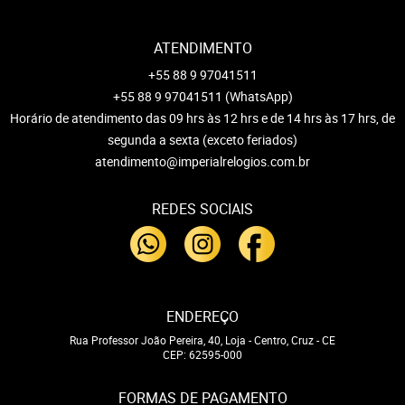
ATENDIMENTO
+55 88 9 97041511
+55 88 9 97041511
(WhatsApp)
Horário de atendimento das 09 hrs às 12 hrs e de 14 hrs às 17 hrs, de
segunda a sexta (exceto feriados)
atendimento@imperialrelogios.com.br
REDES SOCIAIS
ENDEREÇO
Rua Professor João Pereira, 40, Loja
-
Centro, Cruz
-
CE
CEP: 62595-000
FORMAS DE PAGAMENTO