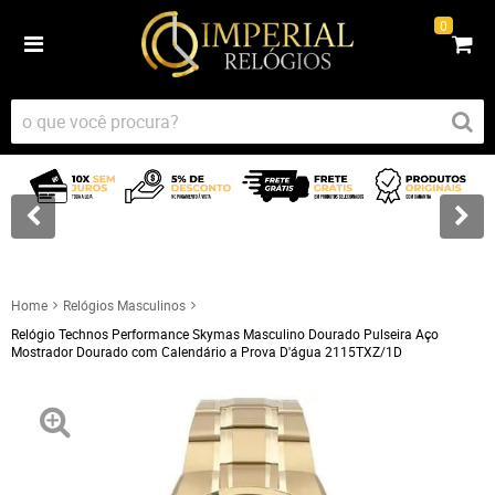
0
Home
Relógios Masculinos
Relógio Technos Performance Skymas Masculino Dourado Pulseira Aço
Mostrador Dourado com Calendário a Prova D'água 2115TXZ/1D