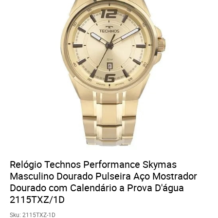
Relógio Technos Performance Skymas
Masculino Dourado Pulseira Aço Mostrador
Dourado com Calendário a Prova D'água
2115TXZ/1D
Sku:
2115TXZ-1D