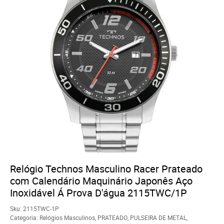
Relógio Technos Masculino Racer Prateado
com Calendário Maquinário Japonês Aço
Inoxidável Á Prova D'água 2115TWC/1P
Sku:
2115TWC-1P
Categoria:
Relógios Masculinos
,
PRATEADO
,
PULSEIRA DE METAL
,