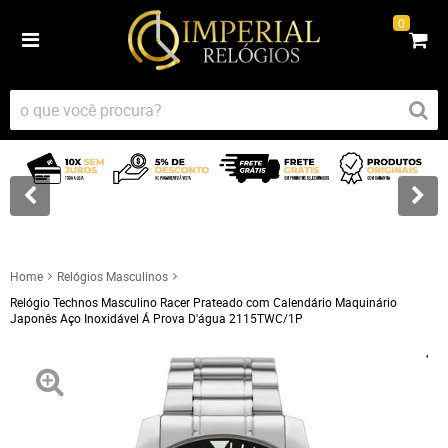
0
Home
Relógios Masculinos
Relógio Technos Masculino Racer Prateado com Calendário Maquinário
Japonês Aço Inoxidável Á Prova D'água 2115TWC/1P