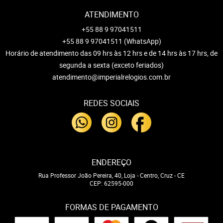
ATENDIMENTO
+55 88 9 97041511
+55 88 9 97041511
(WhatsApp)
Horário de atendimento das 09 hrs às 12 hrs e de 14 hrs às 17 hrs, de
segunda a sexta (exceto feriados)
atendimento@imperialrelogios.com.br
REDES SOCIAIS
ENDEREÇO
Rua Professor João Pereira, 40, Loja
-
Centro, Cruz
-
CE
CEP: 62595-000
FORMAS DE PAGAMENTO