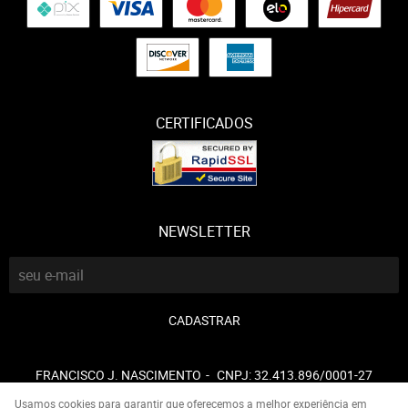
CERTIFICADOS
NEWSLETTER
CADASTRAR
FRANCISCO J. NASCIMENTO
CNPJ: 32.413.896/0001-27
Usamos cookies para garantir que oferecemos a melhor experiência em