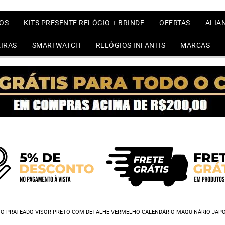
OS
KITS PRESENTE RELÓGIO + BRINDE
OFERTAS
ALIA
IRAS
SMARTWATCH
RELÓGIOS INFANTIS
MARCAS
NO PRATEADO VISOR PRETO COM DETALHE VERMELHO CALENDÁRIO MAQUINÁRIO JAPO