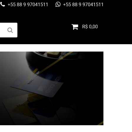
+55 88 9 97041511
+55 88 9 97041511
R$ 0,00