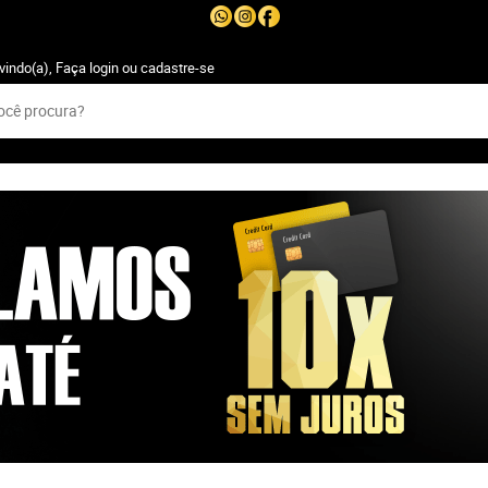
vindo(a),
Faça login
ou
cadastre-se