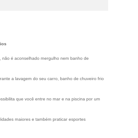
ios
s, não é aconselhado mergulho nem banho de
nte a lavagem do seu carro, banho de chuveiro frio
sibilita que você entre no mar e na piscina por um
idades maiores e também praticar esportes