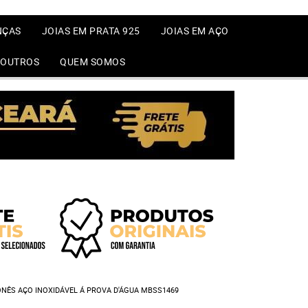
NÇAS
JOIAS EM PRATA 925
JOIAS EM AÇO
OUTROS
QUEM SOMOS
NÊS AÇO INOXIDÁVEL Á PROVA D'ÁGUA MBSS1469