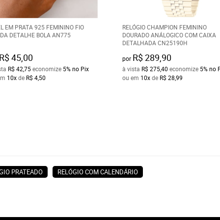
L EM PRATA 925 FEMININO FIO
RELÓGIO CHAMPION FEMININO
DA DETALHE BOLA AN775
DOURADO ANÁLOGICO COM CAIXA
DETALHADA CN25190H
R$ 45,00
R$ 289,90
por
sta
R$ 42,75
economize
5%
no Pix
à vista
R$ 275,40
economize
5%
no 
em
10x
de
R$ 4,50
ou em
10x
de
R$ 28,99
GIO PRATEADO
RELÓGIO COM CALENDÁRIO