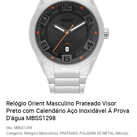
Relógio Orient Masculino Prateado Visor
Preto com Calendário Aço Inoxidável Á Prova
D'água MBSS1298
Sku:
MBSS1298
Categoria:
Relógios Masculinos
,
PRATEADO
,
PULSEIRA DE METAL
,
Marcas
,