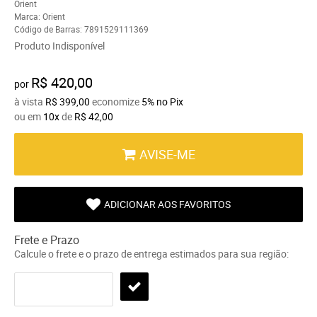
Orient
Marca:
Orient
Código de Barras:
7891529111369
Produto Indisponível
R$ 420,00
por
à vista
R$ 399,00
economize
5%
no Pix
ou em
10x
de
R$ 42,00
AVISE-ME
ADICIONAR AOS FAVORITOS
Frete e Prazo
Calcule o frete e o prazo de entrega estimados para sua região: