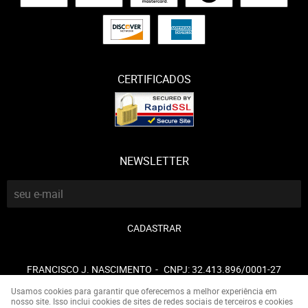
CERTIFICADOS
NEWSLETTER
CADASTRAR
FRANCISCO J. NASCIMENTO
CNPJ: 32.413.896/0001-27
Usamos cookies para garantir que oferecemos a melhor experiência em
nosso site. Isso inclui cookies de sites de redes sociais de terceiros e cookies