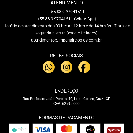
ATENDIMENTO
+55 88 9 97041511
+55 88 9 97041511
(WhatsApp)
Horário de atendimento das 09 hrs às 12 hrs e de 14 hrs às 17 hrs, de
segunda a sexta (exceto feriados)
atendimento@imperialrelogios.com.br
REDES SOCIAIS
ENDEREÇO
Rua Professor João Pereira, 40, Loja
-
Centro, Cruz
-
CE
CEP: 62595-000
FORMAS DE PAGAMENTO