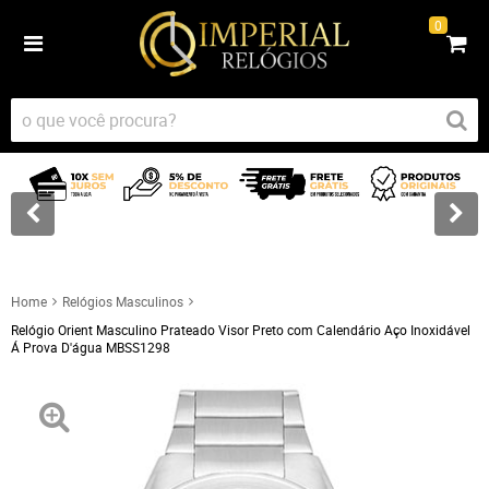
0
Home
Relógios Masculinos
Relógio Orient Masculino Prateado Visor Preto com Calendário Aço Inoxidável
Á Prova D'água MBSS1298