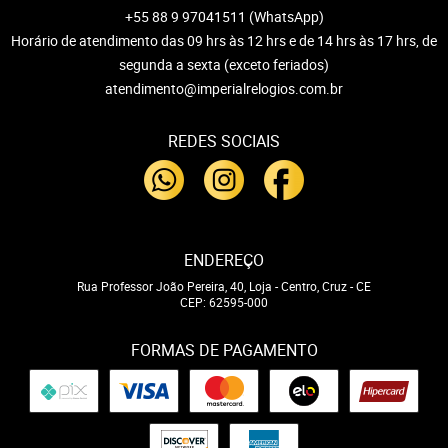
+55 88 9 97041511
(WhatsApp)
Horário de atendimento das 09 hrs às 12 hrs e de 14 hrs às 17 hrs, de
segunda a sexta (exceto feriados)
atendimento@imperialrelogios.com.br
REDES SOCIAIS
ENDEREÇO
Rua Professor João Pereira, 40, Loja
-
Centro, Cruz
-
CE
CEP: 62595-000
FORMAS DE PAGAMENTO