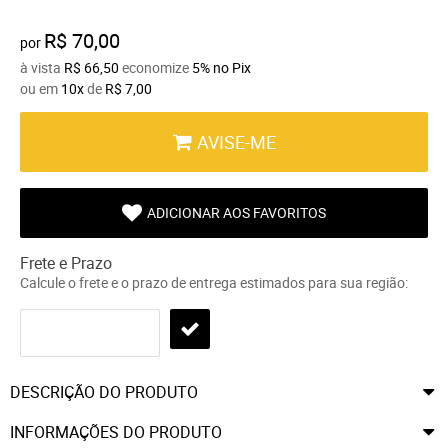
R$ 70,00
por
à vista
R$ 66,50
economize
5%
no Pix
ou em
10x
de
R$ 7,00
AVISE-ME
ADICIONAR AOS FAVORITOS
Frete e Prazo
Calcule o frete e o prazo de entrega estimados para sua região:
DESCRIÇÃO DO PRODUTO
INFORMAÇÕES DO PRODUTO