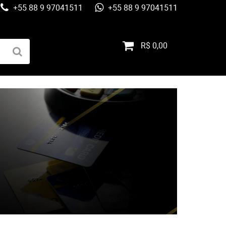
+55 88 9 97041511
+55 88 9 97041511
R$ 0,00