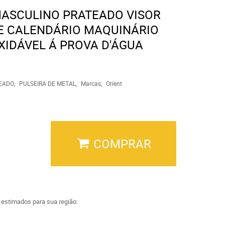
MASCULINO PRATEADO VISOR
E CALENDÁRIO MAQUINÁRIO
XIDÁVEL Á PROVA D'ÁGUA
EADO
PULSEIRA DE METAL
Marcas
Orient
COMPRAR
a estimados para sua região: