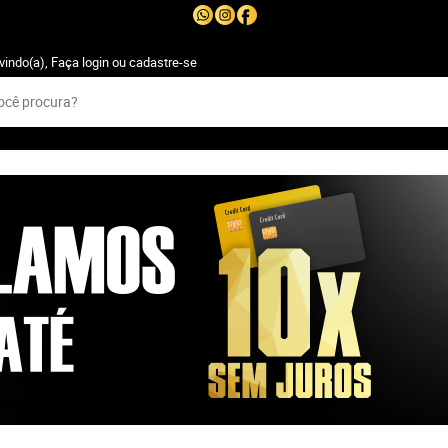
vindo(a),
Faça login
ou
cadastre-se