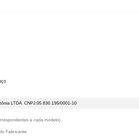
aço
ônia LTDA. CNPJ:05.830.195/0001-10
correspondentes a cada modelo)
 do Fabricante