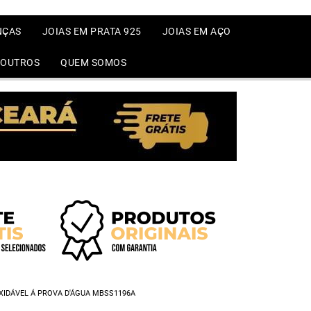
NÇAS
JOIAS EM PRATA 925
JOIAS EM AÇO
OUTROS
QUEM SOMOS
XIDÁVEL Á PROVA D'ÁGUA MBSS1196A