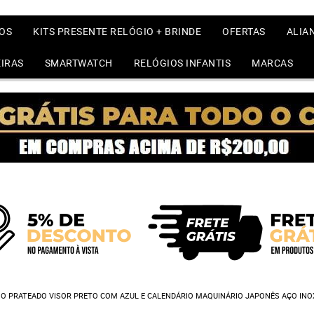
OS
KITS PRESENTE RELÓGIO + BRINDE
OFERTAS
ALIA
IRAS
SMARTWATCH
RELÓGIOS INFANTIS
MARCAS
O PRATEADO VISOR PRETO COM AZUL E CALENDÁRIO MAQUINÁRIO JAPONÊS AÇO INO