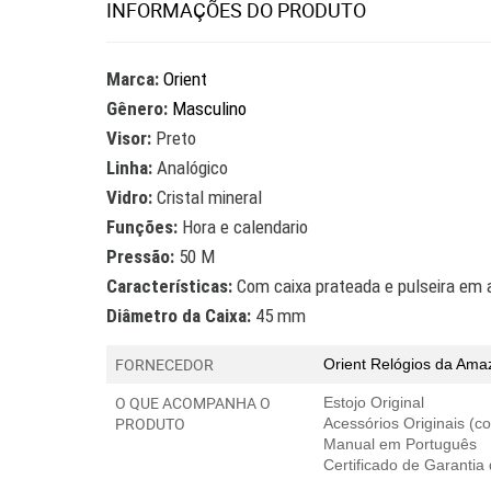
INFORMAÇÕES DO PRODUTO
Marca:
Orient
Gênero:
Masculino
Visor:
Preto
Linha:
Analógico
Vidro:
Cristal mineral
Funções:
Hora e calendario
Pressão:
50 M
Características:
Com caixa prateada e pulseira em 
Diâmetro da Caixa:
45 mm
FORNECEDOR
Orient Relógios
da Amaz
O QUE ACOMPANHA O
Estojo Original
PRODUTO
Acessórios Originais (
Manual em Português
Certificado de Garantia