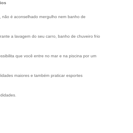
ios
s, não é aconselhado mergulho nem banho de
nte a lavagem do seu carro, banho de chuveiro frio
sibilita que você entre no mar e na piscina por um
idades maiores e também praticar esportes
ndidades.