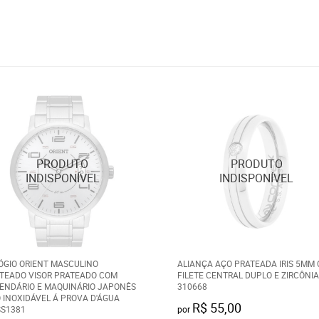
ÓGIO ORIENT MASCULINO
ALIANÇA AÇO PRATEADA IRIS 5MM
TEADO VISOR PRATEADO COM
FILETE CENTRAL DUPLO E ZIRCÔNIA
ENDÁRIO E MAQUINÁRIO JAPONÊS
310668
 INOXIDÁVEL Á PROVA D'ÁGUA
R$ 55,00
S1381
por