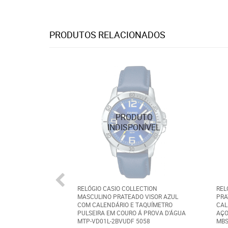
PRODUTOS RELACIONADOS
RELÓGIO CASIO COLLECTION
REL
MASCULINO PRATEADO VISOR AZUL
PRA
COM CALENDÁRIO E TAQUÍMETRO
CAL
PULSEIRA EM COURO Á PROVA D'ÁGUA
AÇO
MTP-VD01L-2BVUDF 5058
MBS