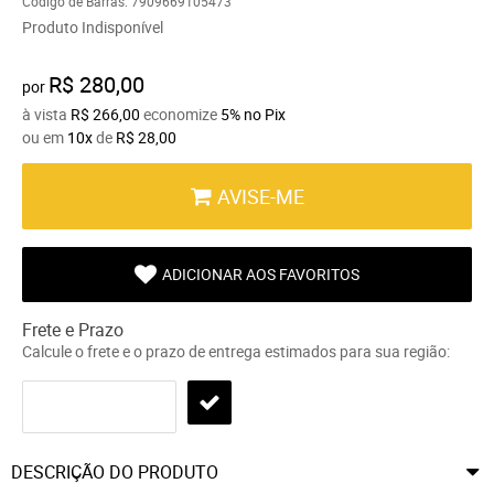
Código de Barras:
7909669105473
Produto Indisponível
R$ 280,00
por
à vista
R$ 266,00
economize
5%
no Pix
ou em
10x
de
R$ 28,00
AVISE-ME
ADICIONAR AOS FAVORITOS
Frete e Prazo
Calcule o frete e o prazo de entrega estimados para sua região:
DESCRIÇÃO DO PRODUTO