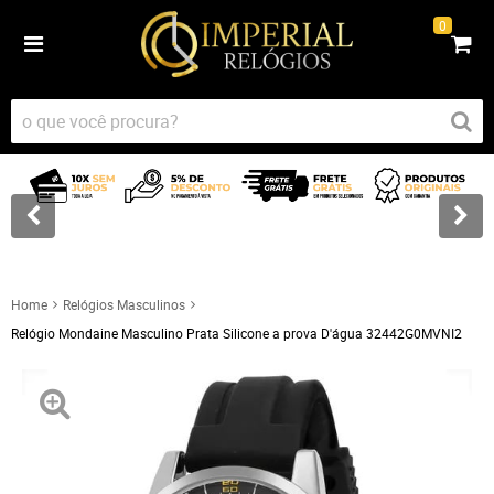
0
Home
Relógios Masculinos
Relógio Mondaine Masculino Prata Silicone a prova D'água 32442G0MVNI2