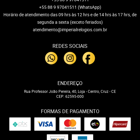
+55 88 9 97041511
(WhatsApp)
Horário de atendimento das 09 hrs às 12 hrs e de 14 hrs às 17 hrs, de
segunda a sexta (exceto feriados)
atendimento@imperialrelogios.com.br
REDES SOCIAIS
ENDEREÇO
Rua Professor João Pereira, 40, Loja
-
Centro, Cruz
-
CE
CEP: 62595-000
FORMAS DE PAGAMENTO