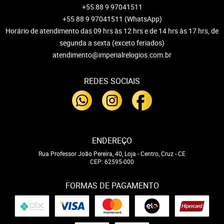
+55 88 9 97041511
+55 88 9 97041511
(WhatsApp)
Horário de atendimento das 09 hrs às 12 hrs e de 14 hrs às 17 hrs, de
segunda a sexta (exceto feriados)
atendimento@imperialrelogios.com.br
REDES SOCIAIS
ENDEREÇO
Rua Professor João Pereira, 40, Loja
-
Centro, Cruz
-
CE
CEP: 62595-000
FORMAS DE PAGAMENTO