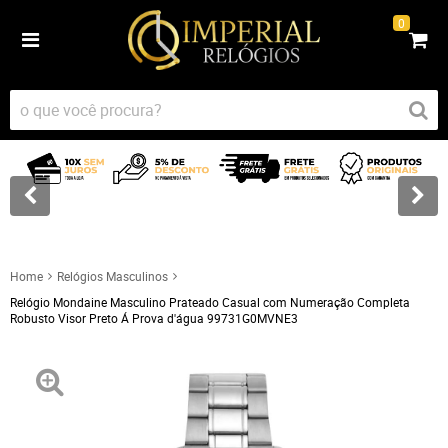
0
Home
Relógios Masculinos
Relógio Mondaine Masculino Prateado Casual com Numeração Completa
Robusto Visor Preto Á Prova d'água 99731G0MVNE3