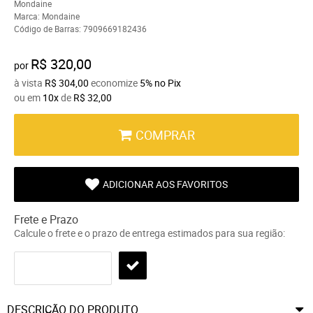
Mondaine
Marca:
Mondaine
Código de Barras:
7909669182436
R$ 320,00
por
à vista
R$ 304,00
economize
5%
no Pix
ou em
10x
de
R$ 32,00
COMPRAR
ADICIONAR AOS FAVORITOS
Frete e Prazo
Calcule o frete e o prazo de entrega estimados para sua região:
DESCRIÇÃO DO PRODUTO