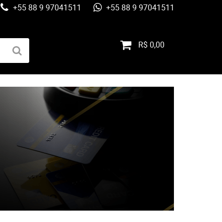
+55 88 9 97041511
+55 88 9 97041511
R$ 0,00