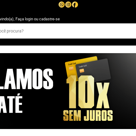
vindo(a),
Faça login
ou
cadastre-se