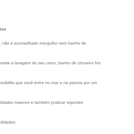
ios
s, não é aconselhado mergulho nem banho de
nte a lavagem do seu carro, banho de chuveiro frio
sibilita que você entre no mar e na piscina por um
idades maiores e também praticar esportes
ndidades.