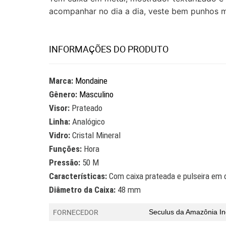
acompanhar no dia a dia, veste bem punhos m
INFORMAÇÕES DO PRODUTO
Marca:
Mondaine
Gênero:
Masculino
Visor:
Prateado
Linha:
Analógico
Vidro:
Cristal Mineral
Funções:
Hora
Pressão:
50 M
Características:
Com caixa prateada e pulseira em 
Diâmetro da Caixa:
48 mm
FORNECEDOR
Seculus da Amazônia In