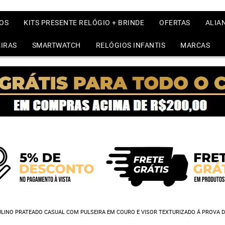
OS
KITS PRESENTE RELÓGIO + BRINDE
OFERTAS
ALIA
IRAS
SMARTWATCH
RELÓGIOS INFANTIS
MARCAS
LINO PRATEADO CASUAL COM PULSEIRA EM COURO E VISOR TEXTURIZADO Á PROVA 