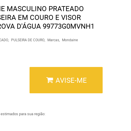
NE MASCULINO PRATEADO
EIRA EM COURO E VISOR
ROVA D'ÁGUA 99773G0MVNH1
EADO
PULSEIRA DE COURO
Marcas
Mondaine
AVISE-ME
a estimados para sua região: