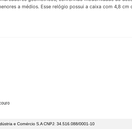
enores a médios. Esse relógio possui a caixa com 4,8 cm
couro
dústria e Comércio
S.A CNPJ: 34.516.088/0001-10