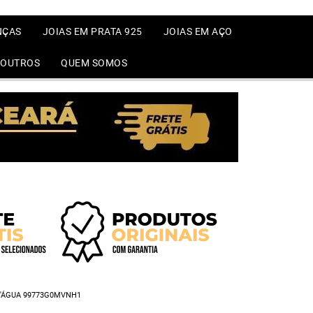
NÇAS
JOIAS EM PRATA 925
JOIAS EM AÇO
OUTROS
QUEM SOMOS
D'ÁGUA 99773G0MVNH1