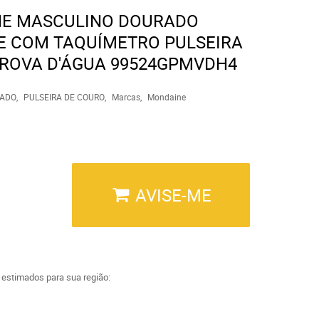
NE MASCULINO DOURADO
E COM TAQUÍMETRO PULSEIRA
ROVA D'ÁGUA 99524GPMVDH4
ADO
PULSEIRA DE COURO
Marcas
Mondaine
AVISE-ME
a estimados para sua região: