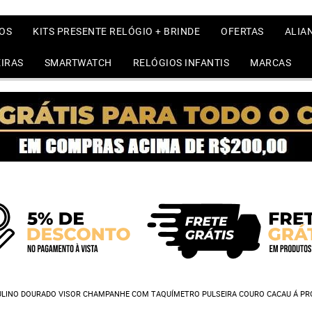
OS
KITS PRESENTE RELÓGIO + BRINDE
OFERTAS
ALIA
IRAS
SMARTWATCH
RELÓGIOS INFANTIS
MARCAS
LINO DOURADO VISOR CHAMPANHE COM TAQUÍMETRO PULSEIRA COURO CACAU Á PR