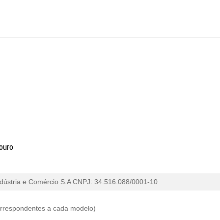
ouro
dústria e Comércio
S.A CNPJ: 34.516.088/0001-10
correspondentes a cada modelo)