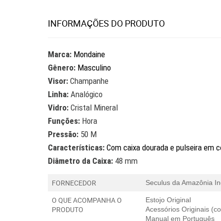
INFORMAÇÕES DO PRODUTO
Marca:
Mondaine
Gênero:
Masculino
Visor:
Champanhe
Linha:
Analógico
Vidro:
Cristal Mineral
Funções:
Hora
Pressão:
50 M
Características:
Com caixa dourada e pulseira em c
Diâmetro da Caixa:
48 mm
FORNECEDOR
Seculus da Amazônia In
O QUE ACOMPANHA O
Estojo Original
PRODUTO
Acessórios Originais (
Manual em Português