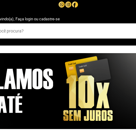
vindo(a),
Faça login
ou
cadastre-se