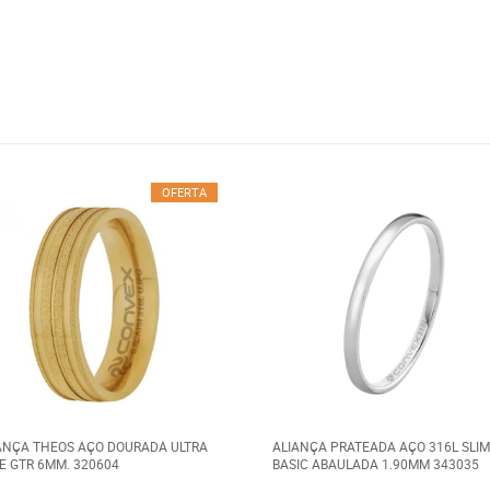
OFERTA
ANÇA THEOS AÇO DOURADA ULTRA
ALIANÇA PRATEADA AÇO 316L SLIM
 E GTR 6MM. 320604
BASIC ABAULADA 1.90MM 343035