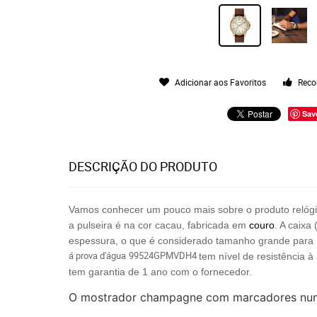
Adicionar aos Favoritos
Reco
Sav
DESCRIÇÃO DO PRODUTO
Vamos conhecer um pouco mais sobre o produto relóg
a pulseira é na cor cacau, fabricada em
couro
. A caixa
espessura, o que é considerado tamanho grande para 
á
p
rova d'água
99524GPMVDH4
tem nível de resistência 
tem garantia de 1 ano com o fornecedor.
O mostrador champagne com marcadores numé