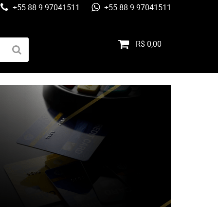
+55 88 9 97041511
+55 88 9 97041511
R$ 0,00