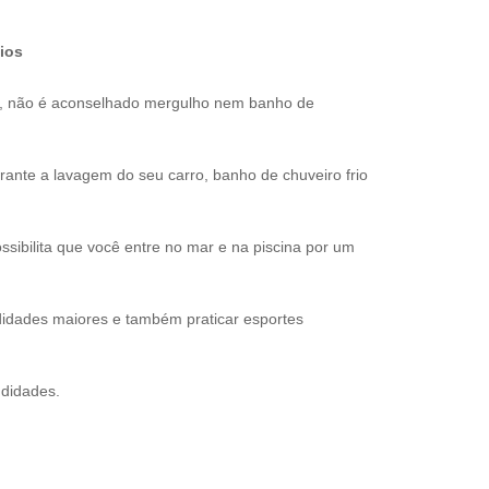
ios
s, não é aconselhado mergulho nem banho de
nte a lavagem do seu carro, banho de chuveiro frio
sibilita que você entre no mar e na piscina por um
idades maiores e também praticar esportes
ndidades.