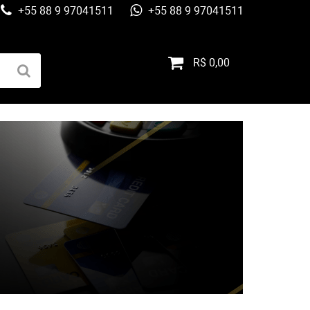
+55 88 9 97041511
+55 88 9 97041511
R$ 0,00