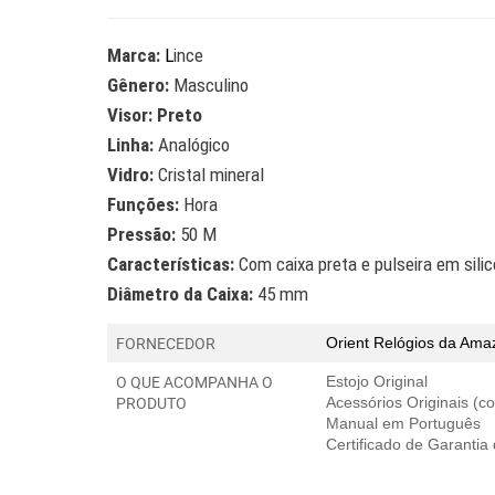
Marca:
L
ince
Gênero:
Masculino
Visor: Preto
Linha:
Analógico
Vidro:
Cristal mineral
Funções:
Hora
Pressão:
50 M
Características:
Com caixa preta e pulseira em sili
Diâmetro da Caixa:
45 mm
FORNECEDOR
Orient Relógios
da Amaz
O QUE ACOMPANHA O
Estojo Original
PRODUTO
Acessórios Originais (
Manual em Português
Certificado de Garantia