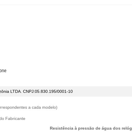
cone
ônia LTDA. CNPJ:05.830.195/0001-10
correspondentes a cada modelo)
 do Fabricante
Resistência à pressão de água dos relóg