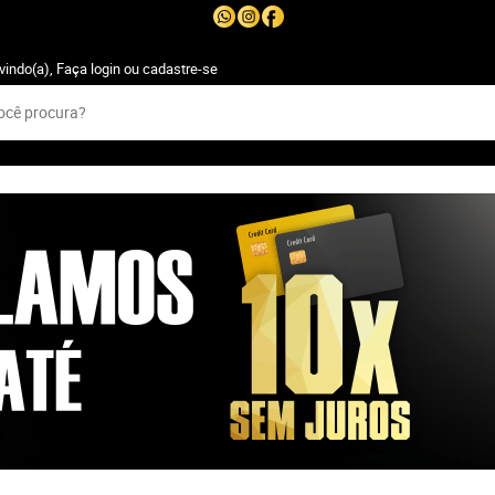
vindo(a),
Faça login
ou
cadastre-se