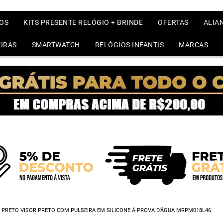
OS
KITS PRESENTE RELÓGIO + BRINDE
OFERTAS
ALIA
IRAS
SMARTWATCH
RELÓGIOS INFANTIS
MARCAS
 PRETO VISOR PRETO COM PULSEIRA EM SILICONE Á PROVA D'ÁGUA MRPM018L46