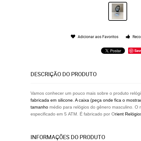
Adicionar aos Favoritos
Reco
Sav
DESCRIÇÃO DO PRODUTO
Vamos conhecer um pouco mais sobre o produto relóg
fabricada em silicone. A caixa (peça onde fica o mostr
tamanho
médio para relógios do gênero masculino. O r
especificado em 5 ATM. É fabricado por O
rient Relógi
INFORMAÇÕES DO PRODUTO