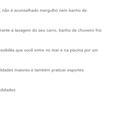
s, não é aconselhado mergulho nem banho de
nte a lavagem do seu carro, banho de chuveiro frio
sibilita que você entre no mar e na piscina por um
idades maiores e também praticar esportes
ndidades.