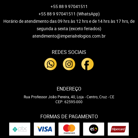
+55 88 9 97041511
+55 88 9 97041511
(WhatsApp)
Horário de atendimento das 09 hrs às 12 hrs e de 14 hrs às 17 hrs, de
segunda a sexta (exceto feriados)
atendimento@imperialrelogios.com.br
REDES SOCIAIS
ENDEREÇO
Rua Professor João Pereira, 40, Loja
-
Centro, Cruz
-
CE
CEP: 62595-000
FORMAS DE PAGAMENTO