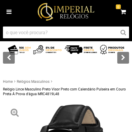
0
Home
Relógios Masculinos
Relógio Lince Masculino Preto Visor Preto com Calendário Pulseira em Couro
Preta Á Prova d'água MRC4819L48