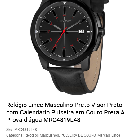
Relógio Lince Masculino Preto Visor Preto
com Calendário Pulseira em Couro Preta Á
Prova d'água MRC4819L48
Sku:
MRC4819L48_
Categoria:
Relógios Masculinos
,
PULSEIRA DE COURO
,
Marcas
,
Lince