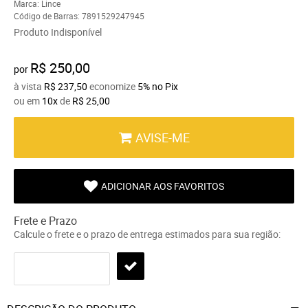
Marca:
Lince
Código de Barras:
7891529247945
Produto Indisponível
R$ 250,00
por
à vista
R$ 237,50
economize
5%
no Pix
ou em
10x
de
R$ 25,00
AVISE-ME
ADICIONAR AOS FAVORITOS
Frete e Prazo
Calcule o frete e o prazo de entrega estimados para sua região: