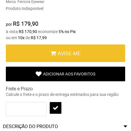
Marca:
Ferrovia Eyewear
Produto Indisponível
R$ 179,90
por
à vista
R$ 170,90
economize
5%
no Pix
ou em
10x
de
R$ 17,99
AVISE-ME
ADICIONAR AOS FAVORITOS
Frete e Prazo
Calcule o frete e o prazo de entrega estimados para sua região:
DESCRIÇÃO DO PRODUTO