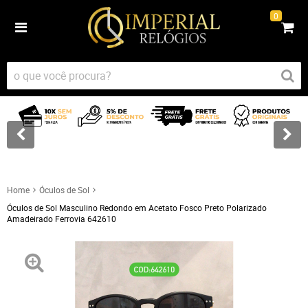
0
Home
Óculos de Sol
Óculos de Sol Masculino Redondo em Acetato Fosco Preto Polarizado
Amadeirado Ferrovia 642610