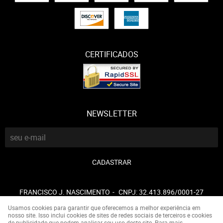
CERTIFICADOS
NEWSLETTER
CADASTRAR
FRANCISCO J. NASCIMENTO
CNPJ: 32.413.896/0001-27
Usamos cookies para garantir que oferecemos a melhor experiência em
nosso site. Isso inclui cookies de sites de redes sociais de terceiros e cookies
de publicidade que podem analisar seu uso deste site. Para mais