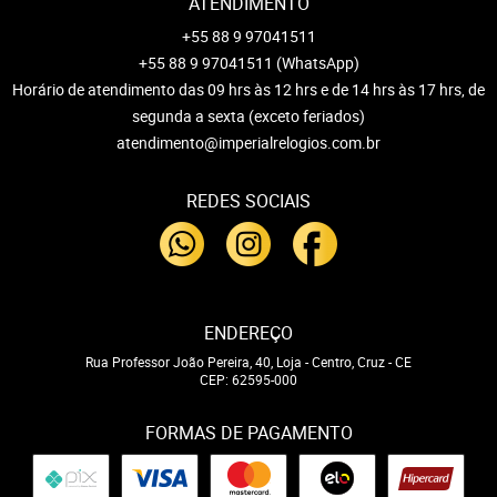
ATENDIMENTO
+55 88 9 97041511
+55 88 9 97041511
(WhatsApp)
Horário de atendimento das 09 hrs às 12 hrs e de 14 hrs às 17 hrs, de
segunda a sexta (exceto feriados)
atendimento@imperialrelogios.com.br
REDES SOCIAIS
ENDEREÇO
Rua Professor João Pereira, 40, Loja
-
Centro, Cruz
-
CE
CEP: 62595-000
FORMAS DE PAGAMENTO