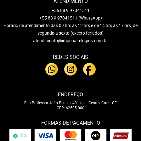
ATENDIMENTO
+55 88 9 97041511
+55 88 9 97041511
(WhatsApp)
Horário de atendimento das 09 hrs às 12 hrs e de 14 hrs às 17 hrs, de
segunda a sexta (exceto feriados)
atendimento@imperialrelogios.com.br
REDES SOCIAIS
ENDEREÇO
Rua Professor João Pereira, 40, Loja
-
Centro, Cruz
-
CE
CEP: 62595-000
FORMAS DE PAGAMENTO