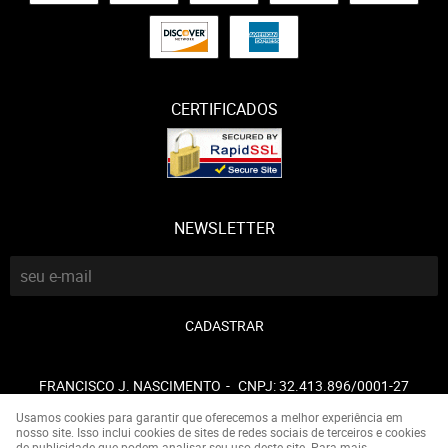
CERTIFICADOS
NEWSLETTER
CADASTRAR
FRANCISCO J. NASCIMENTO
CNPJ: 32.413.896/0001-27
Usamos cookies para garantir que oferecemos a melhor experiência em
nosso site. Isso inclui cookies de sites de redes sociais de terceiros e cookies
de publicidade que podem analisar seu uso deste site. Para mais