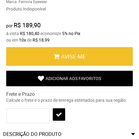
Marca:
Ferrovia Eyewear
Produto Indisponível
R$ 189,90
por
à vista
R$ 180,40
economize
5%
no Pix
ou em
10x
de
R$ 18,99
AVISE-ME
ADICIONAR AOS FAVORITOS
Frete e Prazo
Calcule o frete e o prazo de entrega estimados para sua região:
DESCRIÇÃO DO PRODUTO