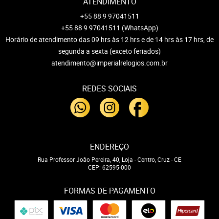
ATENDIMENTO
+55 88 9 97041511
+55 88 9 97041511
(WhatsApp)
Horário de atendimento das 09 hrs às 12 hrs e de 14 hrs às 17 hrs, de
segunda a sexta (exceto feriados)
atendimento@imperialrelogios.com.br
REDES SOCIAIS
ENDEREÇO
Rua Professor João Pereira, 40, Loja
-
Centro, Cruz
-
CE
CEP: 62595-000
FORMAS DE PAGAMENTO