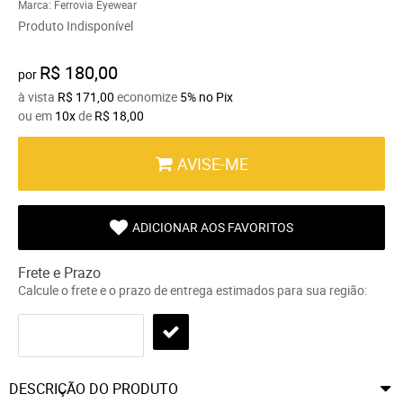
Marca:
Ferrovia Eyewear
Produto Indisponível
R$ 180,00
por
à vista
R$ 171,00
economize
5%
no Pix
ou em
10x
de
R$ 18,00
AVISE-ME
ADICIONAR AOS FAVORITOS
Frete e Prazo
Calcule o frete e o prazo de entrega estimados para sua região:
DESCRIÇÃO DO PRODUTO