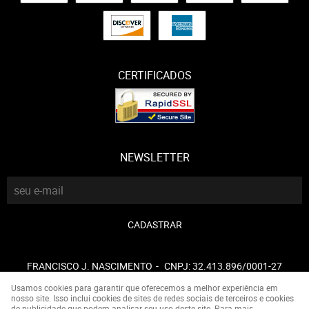
CERTIFICADOS
NEWSLETTER
CADASTRAR
FRANCISCO J. NASCIMENTO
CNPJ: 32.413.896/0001-27
Usamos cookies para garantir que oferecemos a melhor experiência em
nosso site. Isso inclui cookies de sites de redes sociais de terceiros e cookies
de publicidade que podem analisar seu uso deste site. Para mais